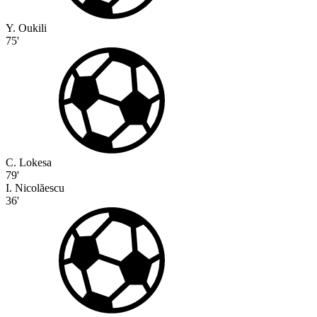
Y. Oukili
75'
C. Lokesa
79'
I. Nicolăescu
36'