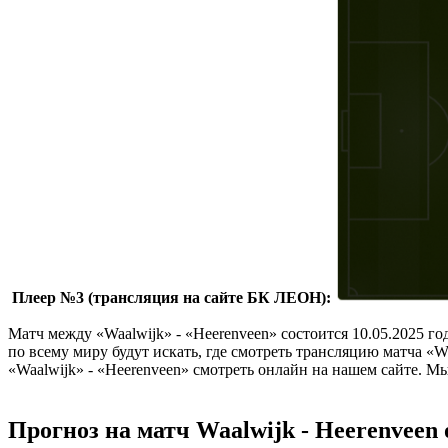
Плеер №3 (трансляция на сайте БК ЛЕОН):
Матч между «Waalwijk» - «Heerenveen» состоится 10.05.2025 го
по всему миру будут искать, где смотреть трансляцию матча «W
«Waalwijk» - «Heerenveen» смотреть онлайн на нашем сайте. М
Прогноз на матч Waalwijk - Heerenveen о