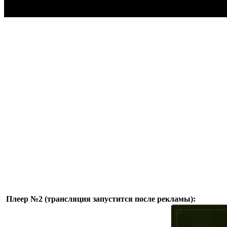
Плеер №2 (трансляция запустится после рекламы):