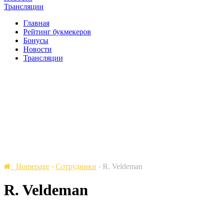
Трансляции
Главная
Рейтинг букмекеров
Бонусы
Новости
Трансляции
Homepage
›
Сотрудники
›
R. Veldeman
R. Veldeman