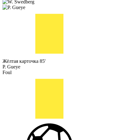
Жёлтая карточка
85'
P. Gueye
Foul