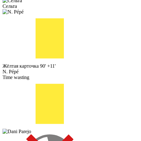
Сельта
Жёлтая карточка
90' +11'
N. Pépé
Time wasting