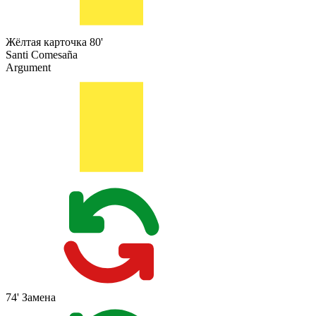
Жёлтая карточка
80'
Santi Comesaña
Argument
74'
Замена