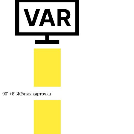
90' +8'
Жёлтая карточка