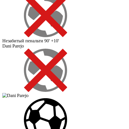
Незабитый пенальти
90' +10'
Dani Parejo