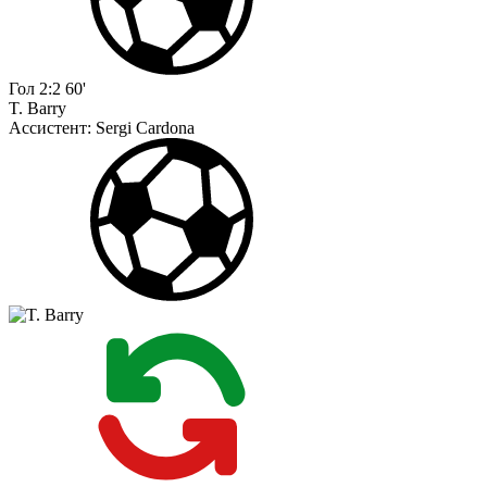
Гол
2:2
60'
T. Barry
Ассистент:
Sergi Cardona