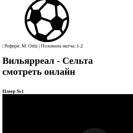
|
Рефери: M. Ortiz
|
Половина матча: 1-2
Вильярреал - Сельта
смотреть онлайн
Плеер №1