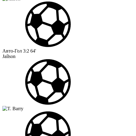
Авто-Гол
3:2
64'
Jaílson