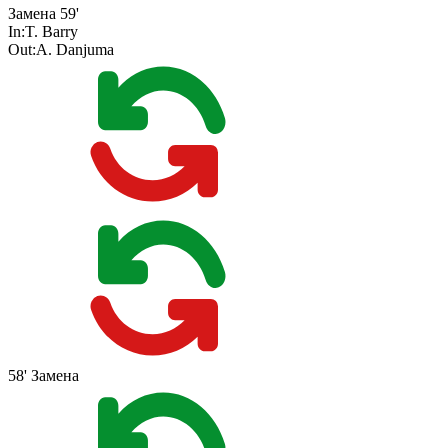
Замена
59'
In:
T. Barry
Out:
A. Danjuma
58'
Замена