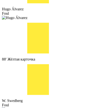
Hugo Álvarez
Foul
88'
Жёлтая карточка
W. Swedberg
Foul