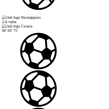
Вильярреал
2-й тайм
Сельта
90'
60'
75'