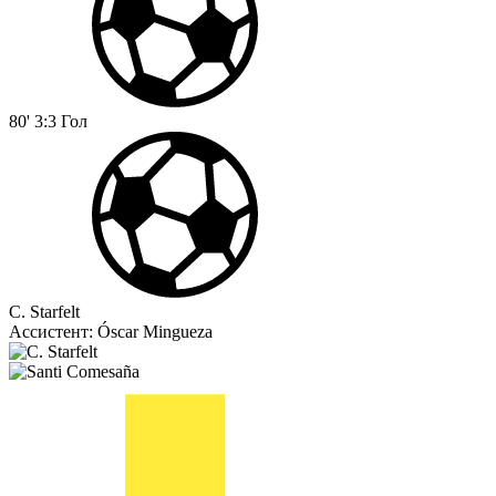
80'
3:3
Гол
C. Starfelt
Ассистент:
Óscar Mingueza