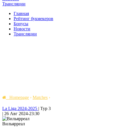
Трансляции
Главная
Рейтинг букмекеров
Бонусы
Новости
Трансляции
Homepage
›
Matches
›
La Liga 2024-2025
|
Тур 3
|
26 Авг 2024
-
23:30
Вильярреал