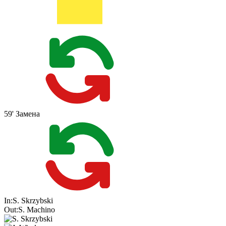
59'
Замена
In:
S. Skrzybski
Out:
S. Machino