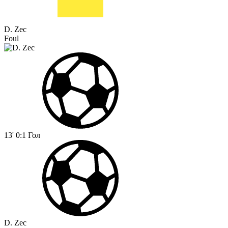
D. Zec
Foul
13'
0:1
Гол
D. Zec