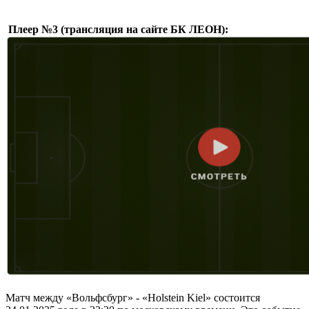
Плеер №3 (трансляция на сайте БК ЛЕОН):
Матч между «Вольфсбург» - «Holstein Kiel» состоится