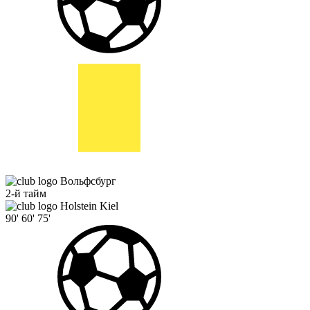
Вольфсбург
2-й тайм
Holstein Kiel
90'
60'
75'