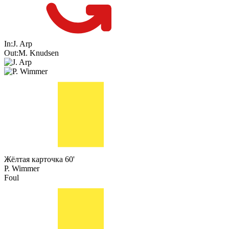
In:
J. Arp
Out:
M. Knudsen
Жёлтая карточка
60'
P. Wimmer
Foul