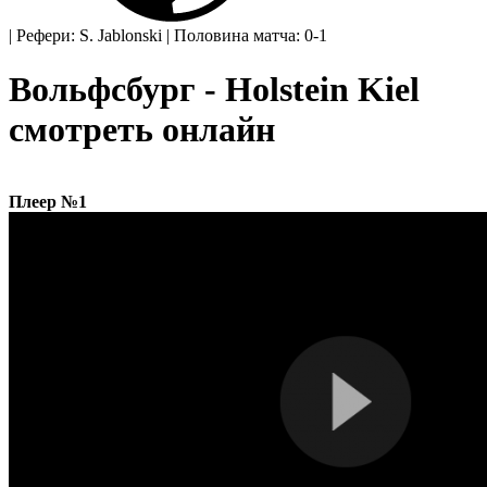
|
Рефери: S. Jablonski
|
Половина матча: 0-1
Вольфсбург - Holstein Kiel
смотреть онлайн
Плеер №1