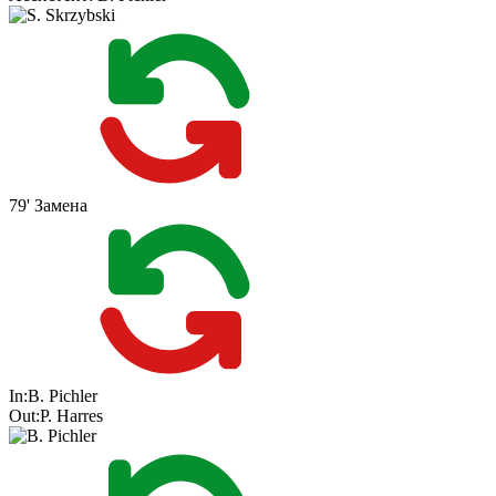
79'
Замена
In:
B. Pichler
Out:
P. Harres