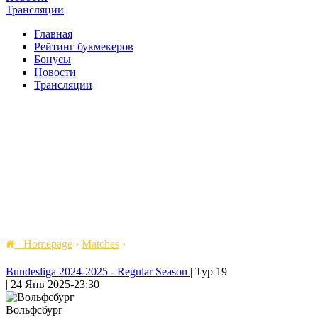
Трансляции
Главная
Рейтинг букмекеров
Бонусы
Новости
Трансляции
Homepage
›
Matches
›
Bundesliga 2024-2025 - Regular Season
|
Тур 19
|
24 Янв 2025
-
23:30
Вольфсбург