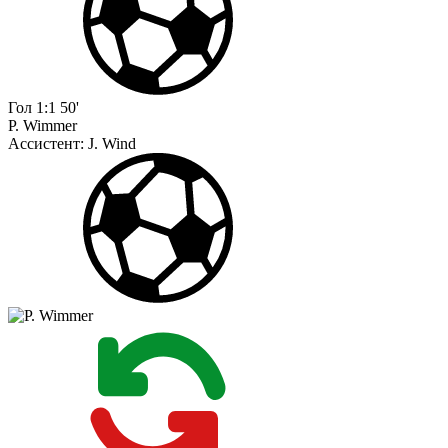
Гол
1:1
50'
P. Wimmer
Ассистент:
J. Wind