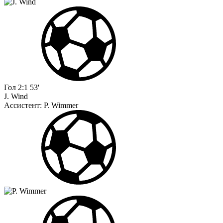
Гол
2:1
53'
J. Wind
Ассистент:
P. Wimmer