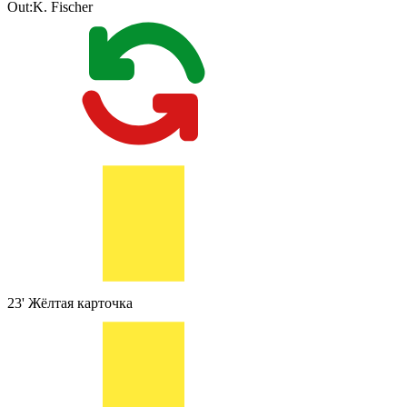
Out:
K. Fischer
23'
Жёлтая карточка