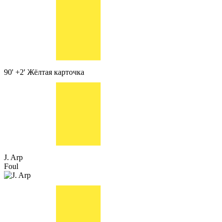
90' +2'
Жёлтая карточка
J. Arp
Foul