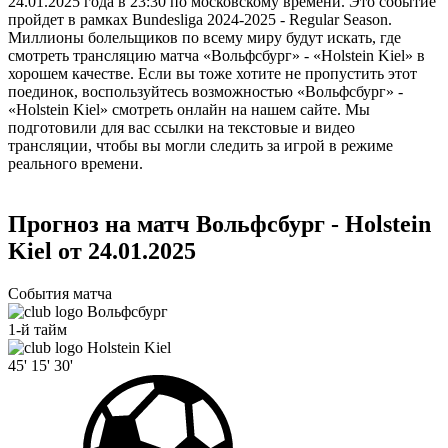
24.01.2025 года в 23:30 по московскому времени. Это событие
пройдет в рамках Bundesliga 2024-2025 - Regular Season.
Миллионы болельщиков по всему миру будут искать, где
смотреть трансляцию матча «Вольфсбург» - «Holstein Kiel» в
хорошем качестве. Если вы тоже хотите не пропустить этот
поединок, воспользуйтесь возможностью «Вольфсбург» -
«Holstein Kiel» смотреть онлайн на нашем сайте. Мы
подготовили для вас ссылки на текстовые и видео
трансляции, чтобы вы могли следить за игрой в режиме
реального времени.
Прогноз на матч Вольфсбург - Holstein
Kiel от 24.01.2025
События матча
Вольфсбург
1-й тайм
Holstein Kiel
45'
15'
30'