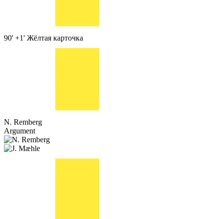
90' +1'
Жёлтая карточка
N. Remberg
Argument