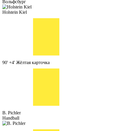
Вольфсбург
Holstein Kiel
90' +4'
Жёлтая карточка
B. Pichler
Handball