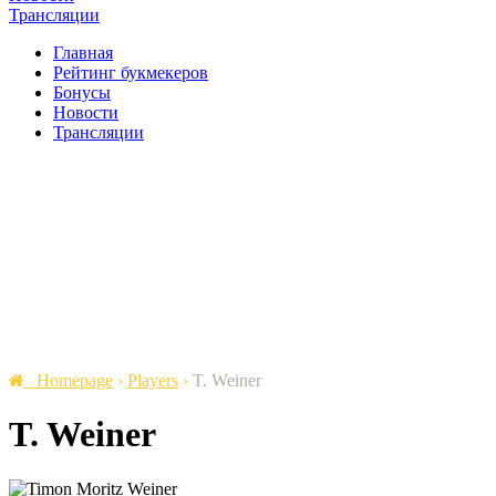
Трансляции
Главная
Рейтинг букмекеров
Бонусы
Новости
Трансляции
Homepage
›
Players
›
T. Weiner
T. Weiner