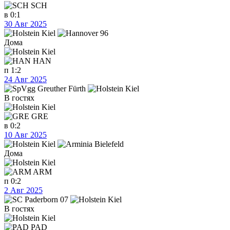
SCH
в
0:1
30 Авг 2025
Дома
HAN
п
1:2
24 Авг 2025
В гостях
GRE
в
0:2
10 Авг 2025
Дома
ARM
п
0:2
2 Авг 2025
В гостях
PAD