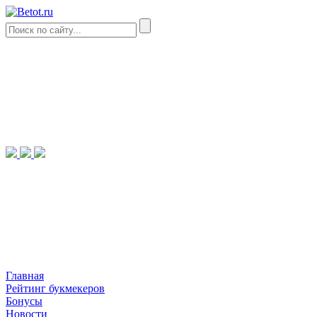
Главная
Рейтинг букмекеров
Бонусы
Новости