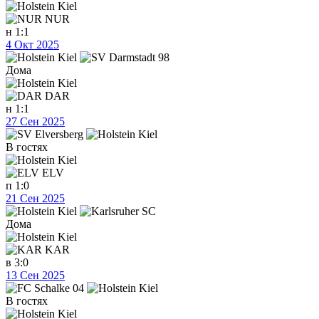
NUR
н
1:1
4 Окт 2025
Дома
DAR
н
1:1
27 Сен 2025
В гостях
ELV
п
1:0
21 Сен 2025
Дома
KAR
в
3:0
13 Сен 2025
В гостях