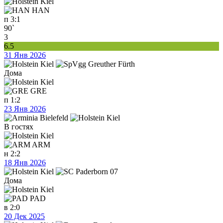
HAN
п
3:1
90`
3
6.5
31 Янв 2026
Дома
GRE
п
1:2
23 Янв 2026
В гостях
ARM
н
2:2
18 Янв 2026
Дома
PAD
в
2:0
20 Дек 2025