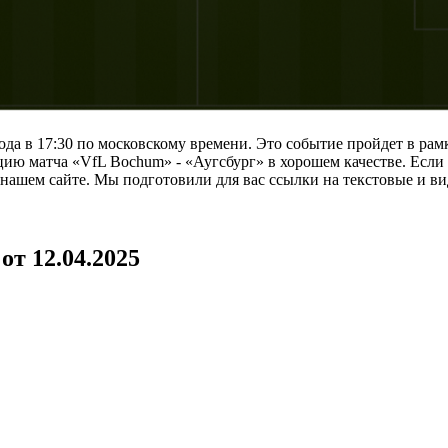
да в 17:30 по московскому времени. Это событие пройдет в рамк
яцию матча «VfL Bochum» - «Аугсбург» в хорошем качестве. Если 
нашем сайте. Мы подготовили для вас ссылки на текстовые и ви
от 12.04.2025