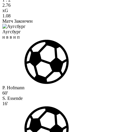
2.76
xG
1.08
Матч Закончен
Аугсбург
н
в
в
н
п
P. Hofmann
60'
S. Essende
16'