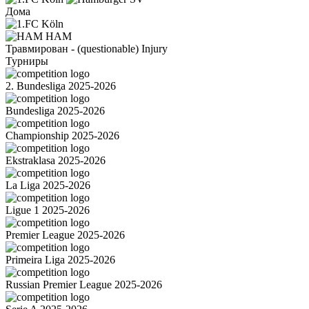
Дома
HAM
Травмирован - (questionable) Injury
Турниры
2. Bundesliga 2025-2026
Bundesliga 2025-2026
Championship 2025-2026
Ekstraklasa 2025-2026
La Liga 2025-2026
Ligue 1 2025-2026
Premier League 2025-2026
Primeira Liga 2025-2026
Russian Premier League 2025-2026