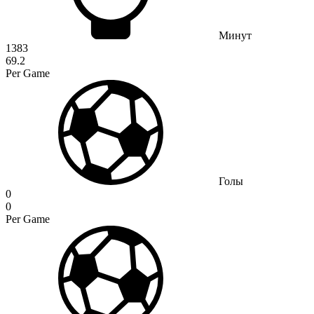
Минут
1383
69.2
Per Game
Голы
0
0
Per Game