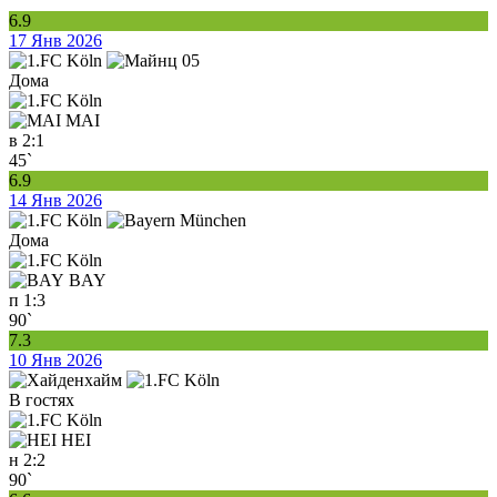
6.9
17 Янв 2026
Дома
MAI
в
2:1
45`
6.9
14 Янв 2026
Дома
BAY
п
1:3
90`
7.3
10 Янв 2026
В гостях
HEI
н
2:2
90`