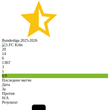
Bundesliga 2025-2026
20
14
6
1383′
3
1
6.9
Последние матчи
Дата
За
Против
H/A
Результат