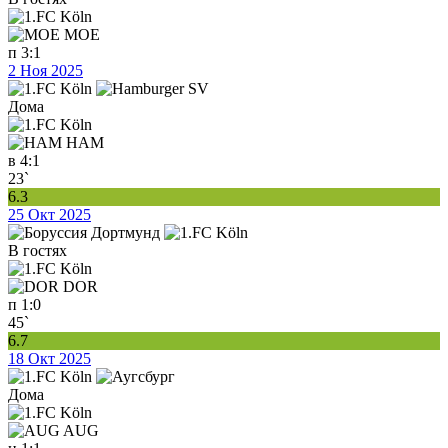
MOE
п
3:1
2 Ноя 2025
Дома
HAM
в
4:1
23`
6.3
25 Окт 2025
В гостях
DOR
п
1:0
45`
6.7
18 Окт 2025
Дома
AUG