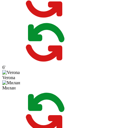
6'
Verona
Милан