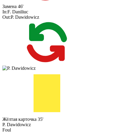
Замена
46'
In:
F. Daniliuc
Out:
P. Dawidowicz
Жёлтая карточка
35'
P. Dawidowicz
Foul