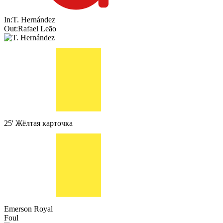
In:
T. Hernández
Out:
Rafael Leão
25'
Жёлтая карточка
Emerson Royal
Foul