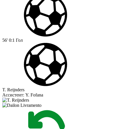
56'
0:1
Гол
T. Reijnders
Ассистент:
Y. Fofana