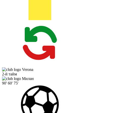
Verona
2-й тайм
Милан
90'
60'
75'