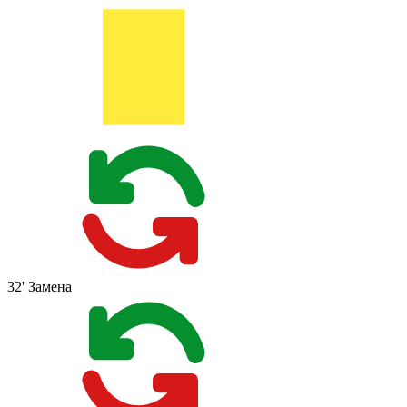
32'
Замена