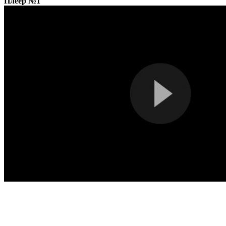
Плеер №1