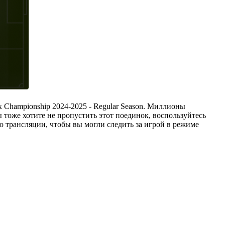
х Championship 2024-2025 - Regular Season. Миллионы
 тоже хотите не пропустить этот поединок, воспользуйтесь
о трансляции, чтобы вы могли следить за игрой в режиме