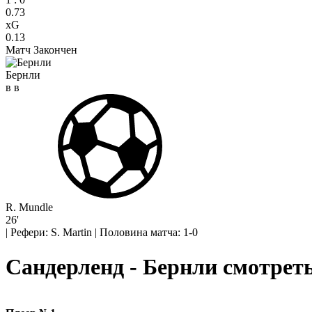
0.73
xG
0.13
Матч Закончен
Бернли
в
в
R. Mundle
26'
|
Рефери: S. Martin
|
Половина матча: 1-0
Сандерленд - Бернли смотрет