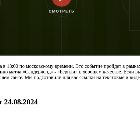
а в 18:00 по московскому времени. Это событие пройдет в рамка
цию матча «Сандерленд» - «Бернли» в хорошем качестве. Если вы
шем сайте. Мы подготовили для вас ссылки на текстовые и виде
 24.08.2024