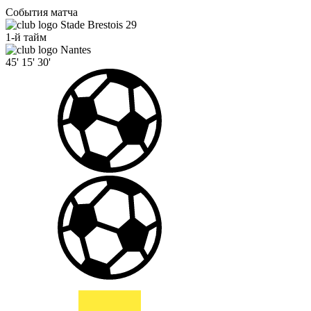
События матча
Stade Brestois 29
1-й тайм
Nantes
45'
15'
30'