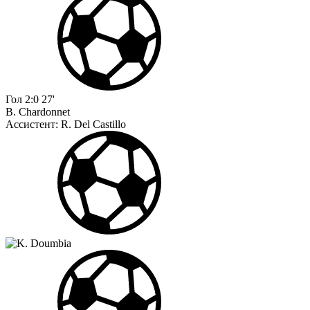
Гол
2:0
27'
B. Chardonnet
Ассистент:
R. Del Castillo