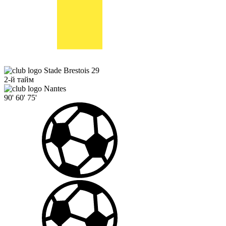
Stade Brestois 29
2-й тайм
Nantes
90'
60'
75'