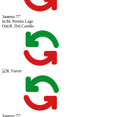
Замена
77'
In:
M. Pereira Lage
Out:
R. Del Castillo
Замена
77'