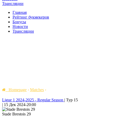
Трансляции
Главная
Рейтинг букмекеров
Бонусы
Новости
Трансляции
Homepage
›
Matches
›
Ligue 1 2024-2025 - Regular Season
|
Тур 15
|
15 Дек 2024
-
20:00
Stade Brestois 29