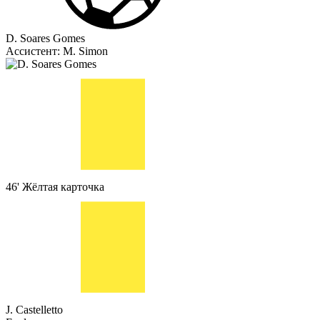
D. Soares Gomes
Ассистент:
M. Simon
46'
Жёлтая карточка
J. Castelletto