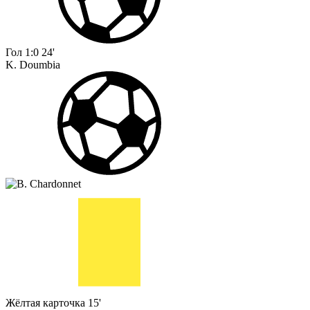
Гол
1:0
24'
K. Doumbia
Жёлтая карточка
15'