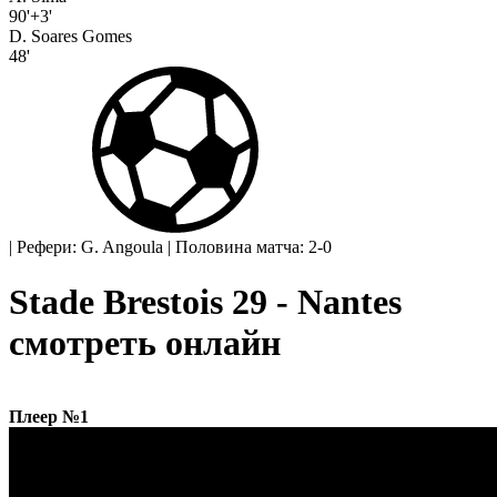
90'+3'
D. Soares Gomes
48'
|
Рефери: G. Angoula
|
Половина матча: 2-0
Stade Brestois 29 - Nantes
смотреть онлайн
Плеер №1