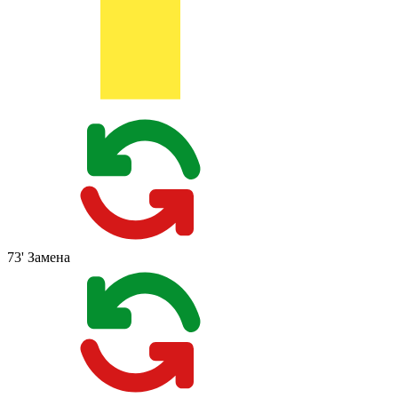
73'
Замена