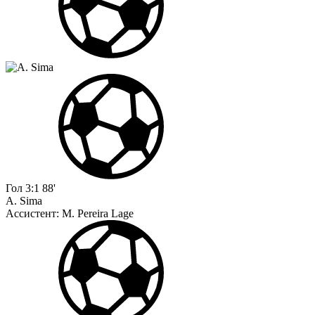
Гол
3:1
88'
A. Sima
Ассистент:
M. Pereira Lage