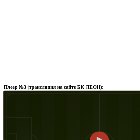
Плеер №3 (трансляция на сайте БК ЛЕОН):