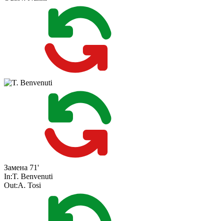
Замена
71'
In:
T. Benvenuti
Out:
A. Tosi