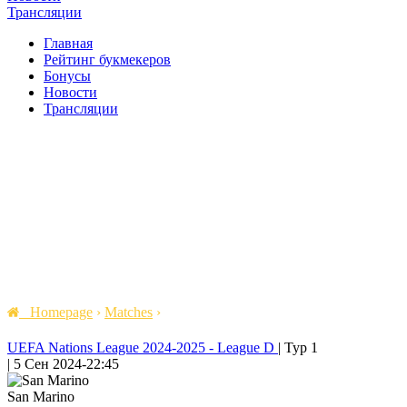
Трансляции
Главная
Рейтинг букмекеров
Бонусы
Новости
Трансляции
Homepage
›
Matches
›
UEFA Nations League 2024-2025 - League D
|
Тур 1
|
5 Сен 2024
-
22:45
San Marino