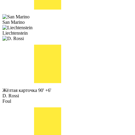
San Marino
Liechtenstein
Жёлтая карточка
90' +6'
D. Rossi
Foul