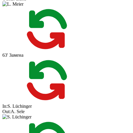
63'
Замена
In:
S. Lüchinger
Out:
A. Sele