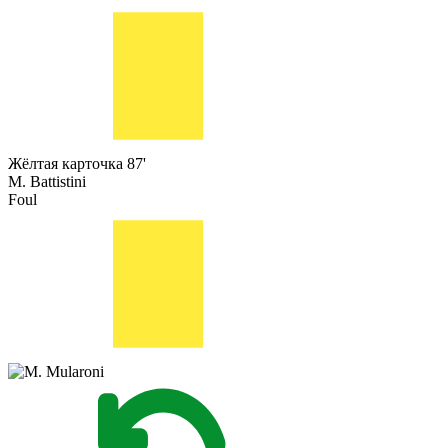
Жёлтая карточка
87'
M. Battistini
Foul