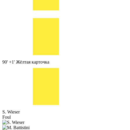
90' +1'
Жёлтая карточка
S. Wieser
Foul