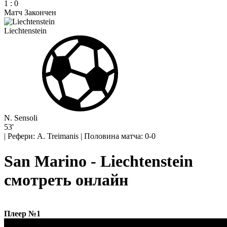
1
:
0
Матч Закончен
Liechtenstein
N. Sensoli
53'
|
Рефери: A. Treimanis
|
Половина матча: 0-0
San Marino - Liechtenstein
смотреть онлайн
Плеер №1