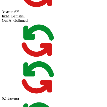
Замена
62'
In:
M. Battistini
Out:
A. Golinucci
62'
Замена