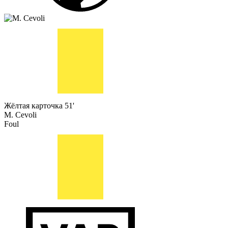
Жёлтая карточка
51'
M. Cevoli
Foul