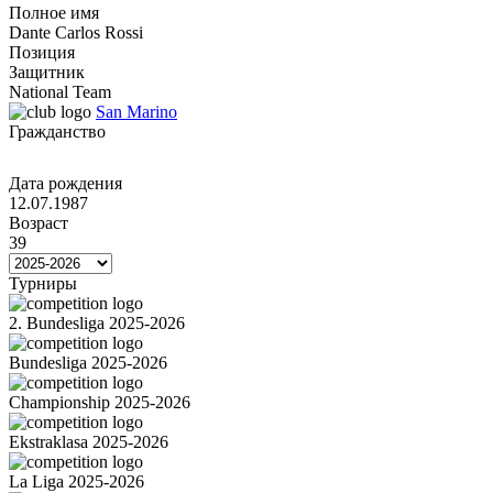
Полное имя
Dante Carlos Rossi
Позиция
Защитник
National Team
San Marino
Гражданство
Дата рождения
12.07.1987
Возраст
39
Турниры
2. Bundesliga 2025-2026
Bundesliga 2025-2026
Championship 2025-2026
Ekstraklasa 2025-2026
La Liga 2025-2026