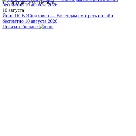
© Copyright 2025 Betot.ru
10 августа
Йонг ПСВ Эйндховен — Волендам смотреть онлайн
бесплатно 10 августа 2026
Показать больше