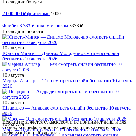
Последние бонусы
2 000 000 ₽ фрибетами
5000
Фрибет 3 333 ₽ новым игрокам
3333 ₽
Последние новости
10 августа
Юность-Минск — Динамо Молодечно смотреть онлайн
бесплатно 10 августа 2026
10 августа
Мерида Агилар — Тьен смотреть онлайн бесплатно 10 августа
2026
10 августа
Шварцлер — Андраде смотреть онлайн бесплатно 10 августа
2026
Betot.ru не явялется букмекером и не принимает деньги для
10 августа
ставок, вся информация на сайте носит исключительно
Мосс — Одд смотреть онлайн бесплатно 10 августа 2026
информационный характер.