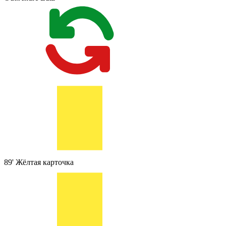
89'
Жёлтая карточка