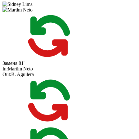
Замена
81'
In:
Martim Neto
Out:
B. Aguilera