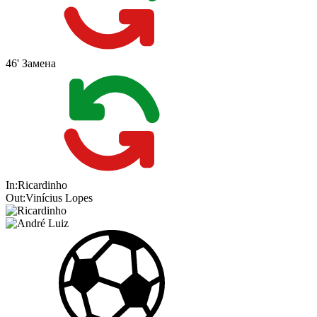
46'
Замена
In:
Ricardinho
Out:
Vinícius Lopes