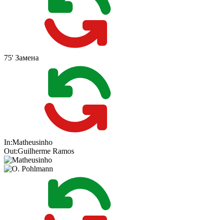
75'
Замена
In:
Matheusinho
Out:
Guilherme Ramos