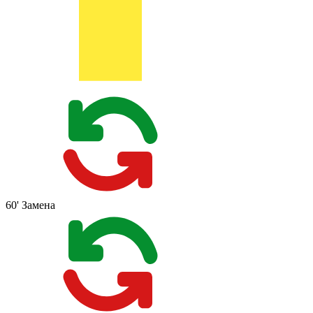
60'
Замена