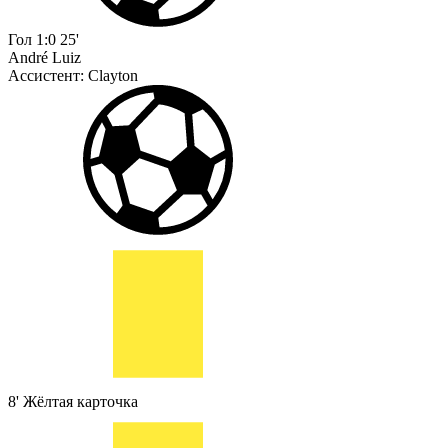
Гол
1:0
25'
André Luiz
Ассистент:
Clayton
8'
Жёлтая карточка