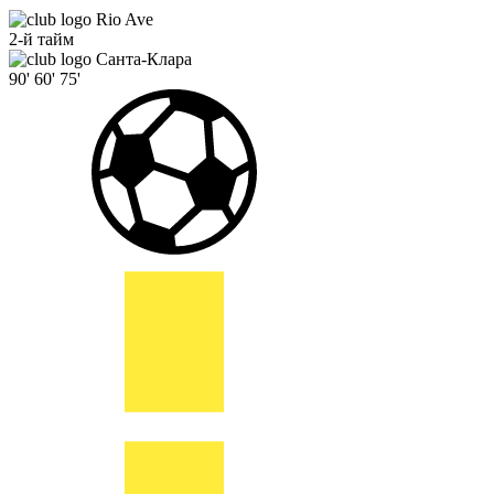
Rio Ave
2-й тайм
Санта-Клара
90'
60'
75'