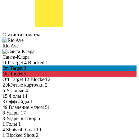
Статистика матча
Rio Ave
Санта-Клара
Off Target
4
Blocked
1
On Target
3
On Target
5
Off Target
12
Blocked
2
2
Жёлтые карточки
2
6
Угловые
4
15
Фолы
14
3
Оффсайды
1
49
Владение мячом
51
8
Удары
17
3
Удары в створ
5
1
Голы
1
4
Shots off Goal
10
1
Blocked Shots
2