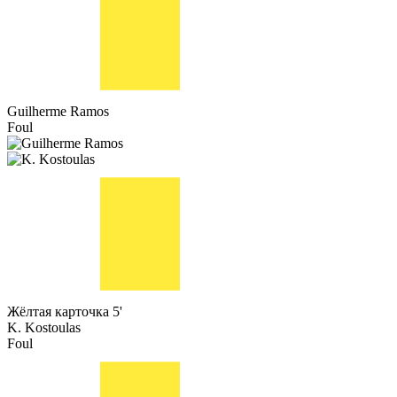
Guilherme Ramos
Foul
Жёлтая карточка
5'
K. Kostoulas
Foul