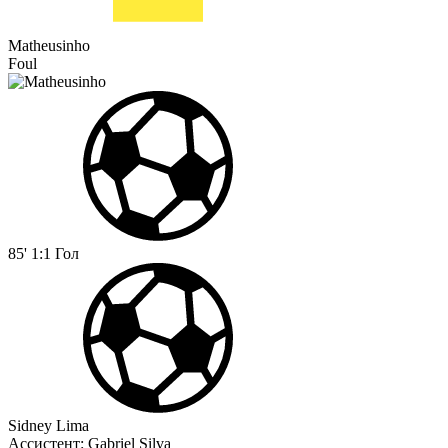
Matheusinho
Foul
85'
1:1
Гол
Sidney Lima
Ассистент:
Gabriel Silva