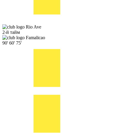
Rio Ave
2-й тайм
Famalicao
90'
60'
75'