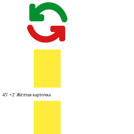
45' +2'
Жёлтая карточка