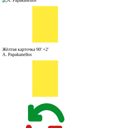
Жёлтая карточка
90' +2'
A. Papakanellos