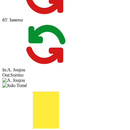
85'
Замена
In:
A. Joujou
Out:
Sorriso