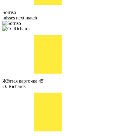
Sorriso
misses next match
Жёлтая карточка
45'
O. Richards