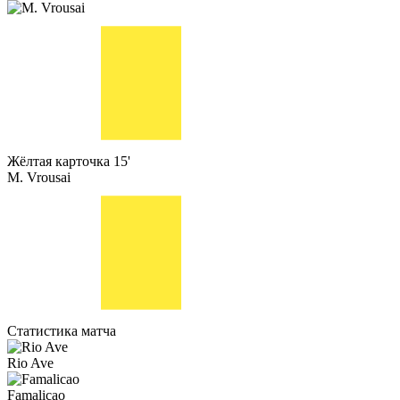
Жёлтая карточка
15'
M. Vrousai
Статистика матча
Rio Ave
Famalicao