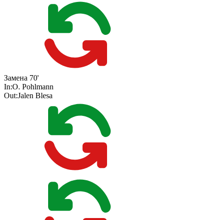
Замена
70'
In:
O. Pohlmann
Out:
Jalen Blesa