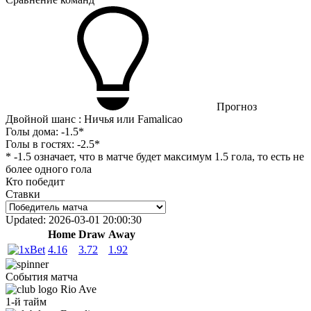
Прогноз
Двойной шанс : Ничья или Famalicao
Голы дома:
-1.5*
Голы в гостях:
-2.5*
* -1.5 означает, что в матче будет максимум 1.5 гола, то есть не
более одного гола
Кто победит
Ставки
Updated:
2026-03-01 20:00:30
Home
Draw
Away
4.16
3.72
1.92
События матча
Rio Ave
1-й тайм