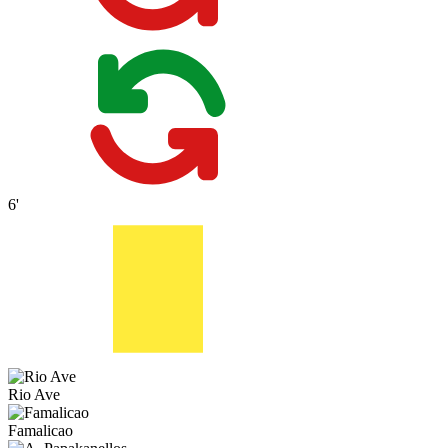
6'
Rio Ave
Famalicao