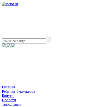
Главная
Рейтинг букмекеров
Бонусы
Новости
Трансляции