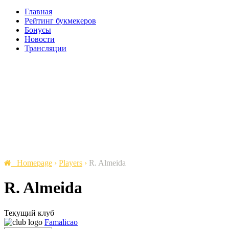
Главная
Рейтинг букмекеров
Бонусы
Новости
Трансляции
Homepage
›
Players
›
R. Almeida
R. Almeida
Текущий клуб
Famalicao