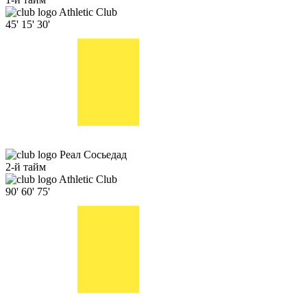
Athletic Club
45'
15'
30'
Реал Сосьедад
2-й тайм
Athletic Club
90'
60'
75'