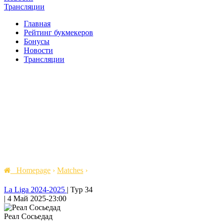
Трансляции
Главная
Рейтинг букмекеров
Бонусы
Новости
Трансляции
Homepage
›
Matches
›
La Liga 2024-2025
|
Тур 34
|
4 Май 2025
-
23:00
Реал Сосьедад