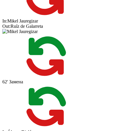
In:
Mikel Jauregizar
Out:
Ruíz de Galarreta
62'
Замена