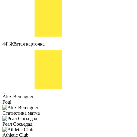
44'
Жёлтая карточка
Álex Berenguer
Foul
Статистика матча
Реал Сосьедад
Athletic Club