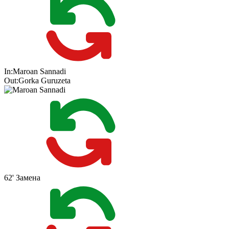
In:
Maroan Sannadi
Out:
Gorka Guruzeta
62'
Замена