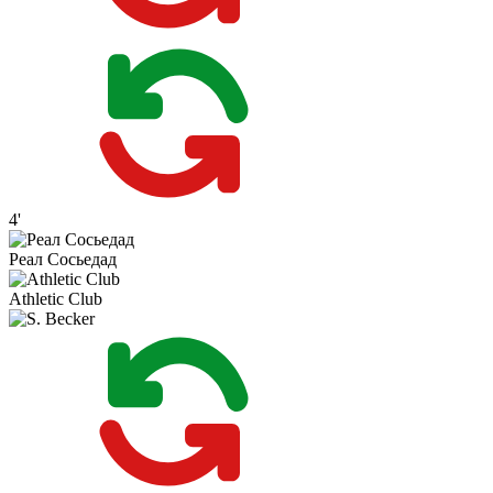
4'
Реал Сосьедад
Athletic Club