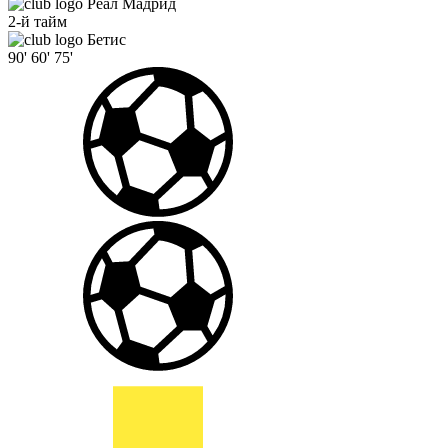
Реал Мадрид
2-й тайм
Бетис
90'
60'
75'