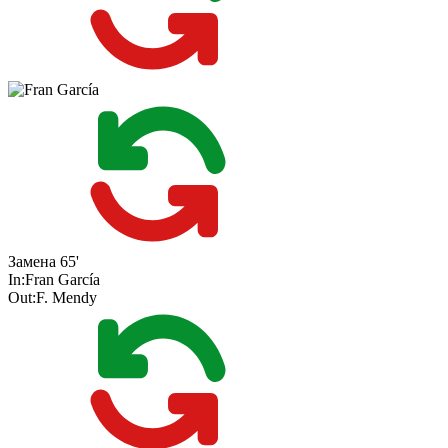
Замена
65'
In:
Fran García
Out:
F. Mendy