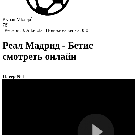
Kylian Mbappé
76'
|
Рефери: J. Alberola
|
Половина матча: 0-0
Реал Мадрид - Бетис
смотреть онлайн
Плеер №1