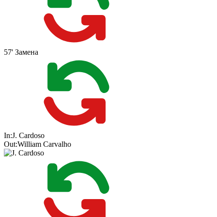
57'
Замена
In:
J. Cardoso
Out:
William Carvalho