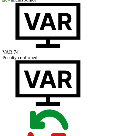
VAR
74'
Penalty confirmed