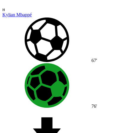
н
Kylian Mbappé
67'
76'