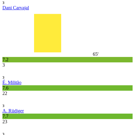
з
Dani Carvajal
65'
7.2
3
з
É. Militão
7.6
22
з
A. Rüdiger
7.7
23
з