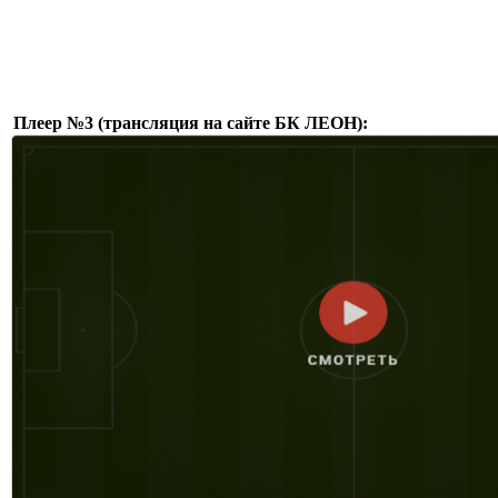
Плеер №3 (трансляция на сайте БК ЛЕОН):