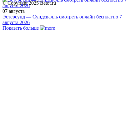
© Copyright 2025 Betot.ru
07 августа
Эстерсунд — Сундсвалль смотреть онлайн бесплатно 7
августа 2026
Показать больше