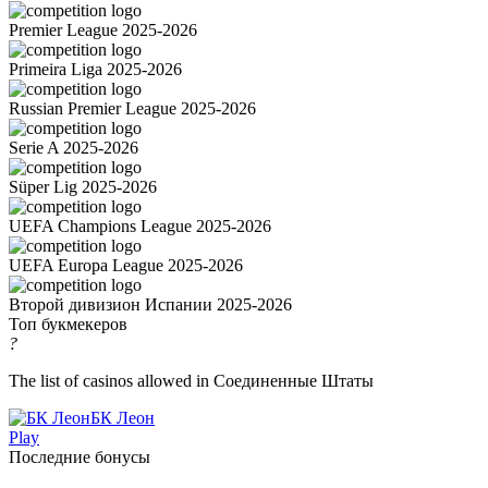
Premier League 2025-2026
Primeira Liga 2025-2026
Russian Premier League 2025-2026
Serie A 2025-2026
Süper Lig 2025-2026
UEFA Champions League 2025-2026
UEFA Europa League 2025-2026
Второй дивизион Испании 2025-2026
Топ букмекеров
?
The list of casinos allowed in Соединенные Штаты
БК Леон
Play
Последние бонусы