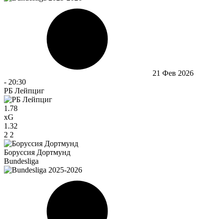
21 Фев 2026
-
20:30
РБ Лейпциг
1.78
xG
1.32
2
2
Боруссия Дортмунд
Bundesliga