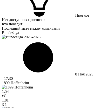
Прогноз
Нет доступных прогнозов
Кто победит
Последний матч между командами
Bundesliga
8 Ноя 2025
-
17:30
1899 Hoffenheim
1.54
xG
1.81
3
1