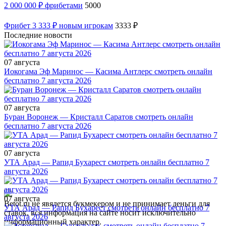
2 000 000 ₽ фрибетами
5000
Фрибет 3 333 ₽ новым игрокам
3333 ₽
Последние новости
07 августа
Иокогама Эф Маринос — Касима Антлерс смотреть онлайн
бесплатно 7 августа 2026
07 августа
Буран Воронеж — Кристалл Саратов смотреть онлайн
бесплатно 7 августа 2026
07 августа
УТА Арад — Рапид Бухарест смотреть онлайн бесплатно 7
августа 2026
07 августа
Betot.ru не явялется букмекером и не принимает деньги для
УТА Арад — Рапид Бухарест смотреть онлайн бесплатно 7
ставок, вся информация на сайте носит исключительно
августа 2026
информационный характер.