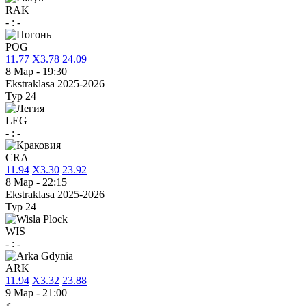
RAK
-
:
-
POG
1
1.77
X
3.78
2
4.09
8 Мар
-
19:30
Ekstraklasa 2025-2026
Тур 24
LEG
-
:
-
CRA
1
1.94
X
3.30
2
3.92
8 Мар
-
22:15
Ekstraklasa 2025-2026
Тур 24
WIS
-
:
-
ARK
1
1.94
X
3.32
2
3.88
9 Мар
-
21:00
<