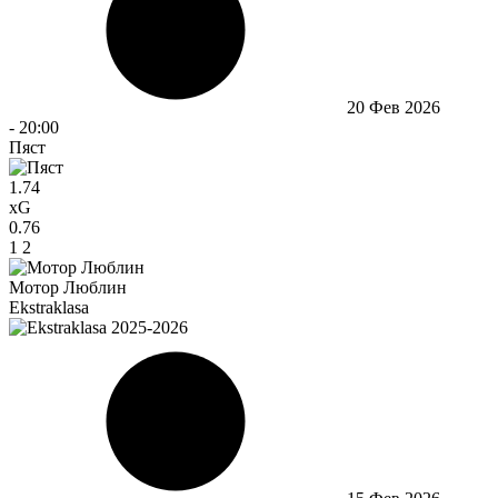
20 Фев 2026
-
20:00
Пяст
1.74
xG
0.76
1
2
Мотор Люблин
Ekstraklasa