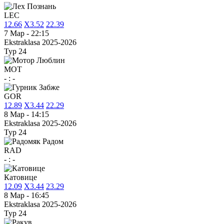
LEC
1
2.66
X
3.52
2
2.39
7 Мар
-
22:15
Ekstraklasa 2025-2026
Тур 24
MOT
-
:
-
GOR
1
2.89
X
3.44
2
2.29
8 Мар
-
14:15
Ekstraklasa 2025-2026
Тур 24
RAD
-
:
-
Катовице
1
2.09
X
3.44
2
3.29
8 Мар
-
16:45
Ekstraklasa 2025-2026
Тур 24