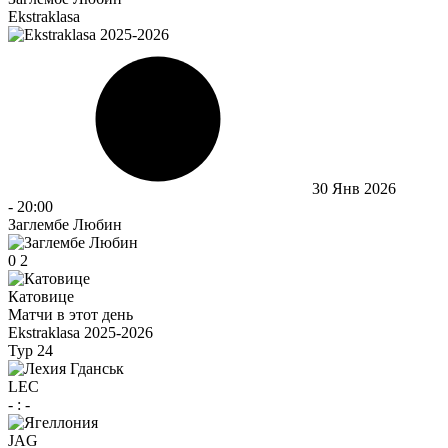
Ekstraklasa
30 Янв 2026
-
20:00
Заглембе Любин
0
2
Катовице
Матчи в этот день
Ekstraklasa 2025-2026
Тур 24
LEC
-
:
-
JAG