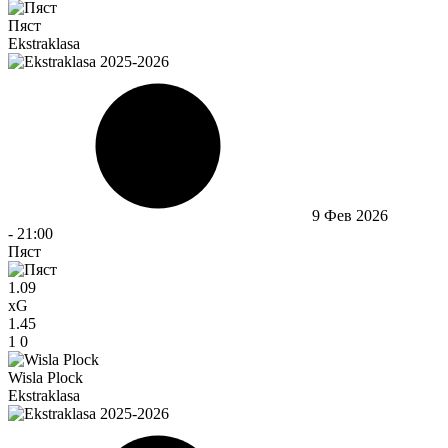
Пяст
Ekstraklasa
9 Фев 2026
-
21:00
Пяст
1.09
xG
1.45
1
0
Wisla Plock
Ekstraklasa