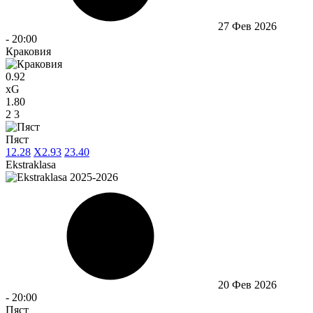
27 Фев 2026
-
20:00
Краковия
0.92
xG
1.80
2
3
Пяст
1
2.28
X
2.93
2
3.40
Ekstraklasa
20 Фев 2026
-
20:00
Пяст