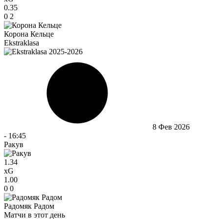
0.35
0
2
Корона Кельце
Ekstraklasa
8 Фев 2026
-
16:45
Ракув
1.34
xG
1.00
0
0
Радомяк Радом
Матчи в этот день