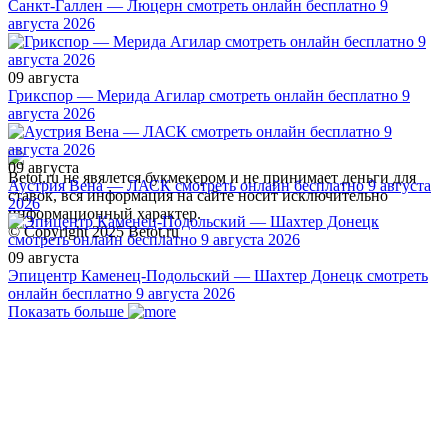
Санкт-Галлен — Люцерн смотреть онлайн бесплатно 9
августа 2026
09 августа
Грикспор — Мерида Агилар смотреть онлайн бесплатно 9
августа 2026
09 августа
Betot.ru не явялется букмекером и не принимает деньги для
Аустрия Вена — ЛАСК смотреть онлайн бесплатно 9 августа
ставок, вся информация на сайте носит исключительно
2026
информационный характер.
© Copyright 2025 Betot.ru
09 августа
Эпицентр Каменец-Подольский — Шахтер Донецк смотреть
онлайн бесплатно 9 августа 2026
Показать больше