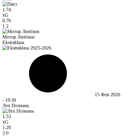
1.74
xG
0.76
1
2
Мотор Люблин
Ekstraklasa
15 Фев 2026
-
19:30
Лех Познань
1.53
xG
1.20
3
0