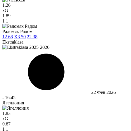
1.26
xG
1.89
1
1
Радомяк Радом
1
2.68
X
3.50
2
2.38
Ekstraklasa
22 Фев 2026
-
16:45
Ягеллония
1.83
xG
0.67
1
1