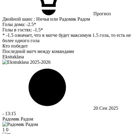
Прогноз
Двойной шанс : Ничья или Радомяк Радом
Голы дома:
-2.5*
Голы в гостях:
-1.5*
* -1.5 означает, что в матче будет максимум 1.5 гола, то есть не
более одного гола
Кто победит
Последний матч между командами
Ekstraklasa
20 Сен 2025
-
13:15
Радомяк Радом
1
0