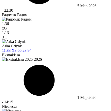
5 Мар 2026
-
22:30
Радомяк Радом
1.36
xG
1.13
3
1
Arka Gdynia
1
1.83
X
3.66
2
3.94
Ekstraklasa
1 Мар 2026
-
14:15
Nieciecza