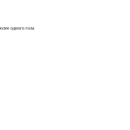
 более одного гола