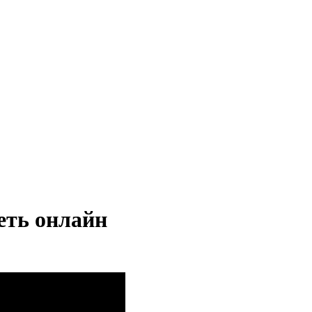
еть онлайн