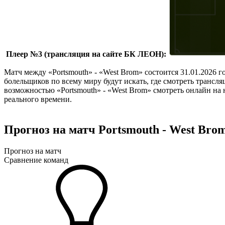
Плеер №3 (трансляция на сайте БК ЛЕОН):
Матч между «Portsmouth» - «West Brom» состоится 31.01.2026 г
болельщиков по всему миру будут искать, где смотреть трансля
возможностью «Portsmouth» - «West Brom» смотреть онлайн на 
реального времени.
Прогноз на матч Portsmouth - West Brom
Прогноз на матч
Сравнение команд