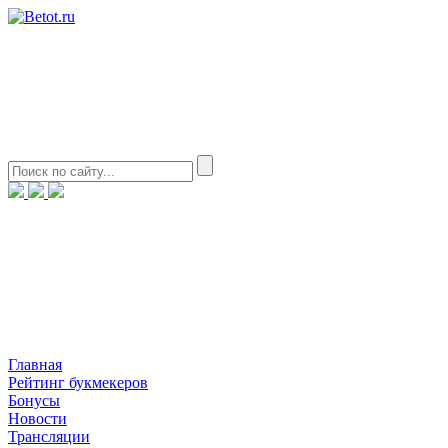
Главная
Рейтинг букмекеров
Бонусы
Новости
Трансляции