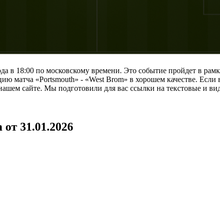
ода в 18:00 по московскому времени. Это событие пройдет в рам
цию матча «Portsmouth» - «West Brom» в хорошем качестве. Если 
нашем сайте. Мы подготовили для вас ссылки на текстовые и вид
 от 31.01.2026