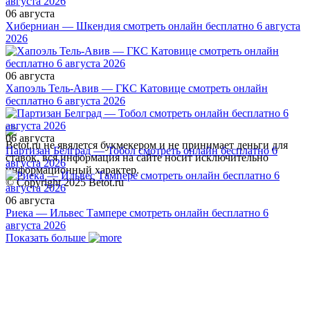
06 августа
Хиберниан — Шкендия смотреть онлайн бесплатно 6 августа
2026
06 августа
Хапоэль Тель-Авив — ГКС Катовице смотреть онлайн
бесплатно 6 августа 2026
06 августа
Betot.ru не явялется букмекером и не принимает деньги для
Партизан Белград — Тобол смотреть онлайн бесплатно 6
ставок, вся информация на сайте носит исключительно
августа 2026
информационный характер.
© Copyright 2025 Betot.ru
06 августа
Риека — Ильвес Тампере смотреть онлайн бесплатно 6
августа 2026
Показать больше