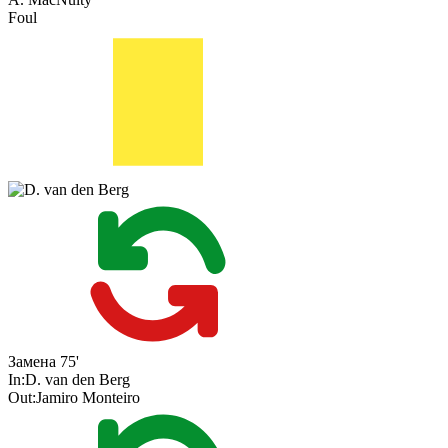
Foul
Замена
75'
In:
D. van den Berg
Out:
Jamiro Monteiro