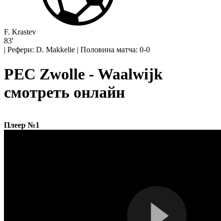
F. Krastev
83'
|
Рефери: D. Makkelie
|
Половина матча: 0-0
PEC Zwolle - Waalwijk
смотреть онлайн
Плеер №1