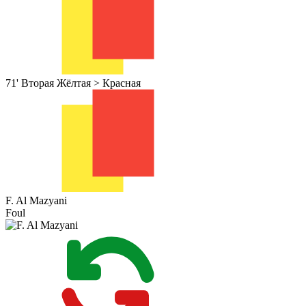
71'
Вторая Жёлтая > Красная
F. Al Mazyani
Foul