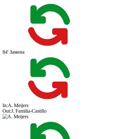
84'
Замена
In:
A. Meijers
Out:
J. Familia-Castillo