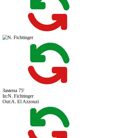
Замена
75'
In:
N. Fichtinger
Out:
A. El Azzouzi