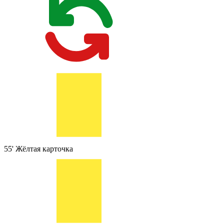
55'
Жёлтая карточка