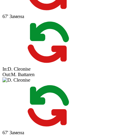
67'
Замена
In:
D. Cleonise
Out:
M. Ihattaren
67'
Замена