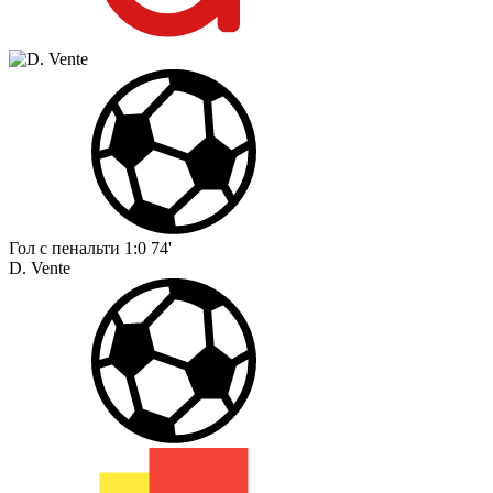
Гол с пенальти
1:0
74'
D. Vente