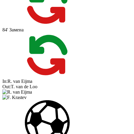
84'
Замена
In:
R. van Eijma
Out:
T. van de Loo