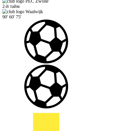
PEC Zwolle
2-й тайм
Waalwijk
90'
60'
75'