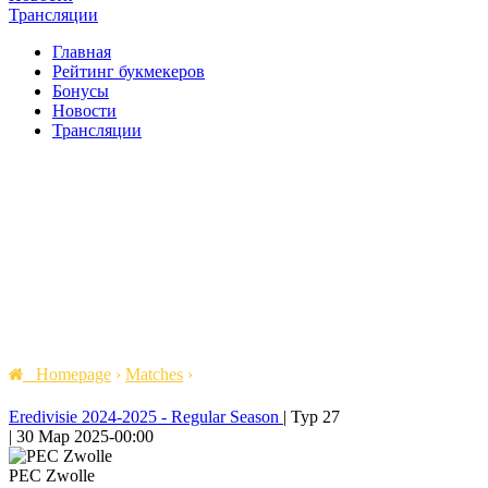
Трансляции
Главная
Рейтинг букмекеров
Бонусы
Новости
Трансляции
Homepage
›
Matches
›
Eredivisie 2024-2025 - Regular Season
|
Тур 27
|
30 Мар 2025
-
00:00
PEC Zwolle