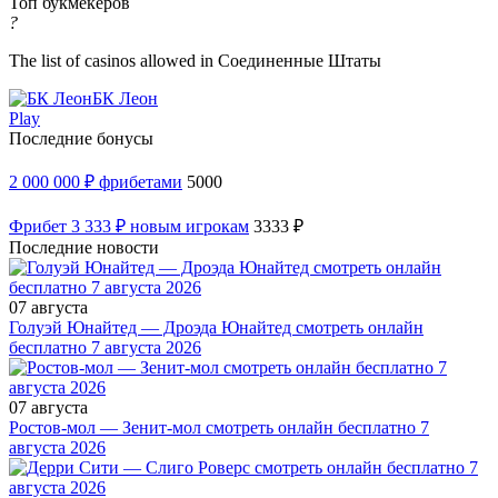
Топ букмекеров
?
The list of casinos allowed in Соединенные Штаты
БК Леон
Play
Последние бонусы
2 000 000 ₽ фрибетами
5000
Фрибет 3 333 ₽ новым игрокам
3333 ₽
Последние новости
07 августа
Голуэй Юнайтед — Дроэда Юнайтед смотреть онлайн
бесплатно 7 августа 2026
07 августа
Ростов-мол — Зенит-мол смотреть онлайн бесплатно 7
августа 2026