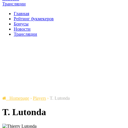
Трансляции
Главная
Рейтинг букмекеров
Бонусы
Новости
Трансляции
Homepage
›
Players
›
T. Lutonda
T. Lutonda