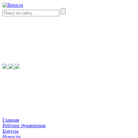
Главная
Рейтинг букмекеров
Бонусы
Новости