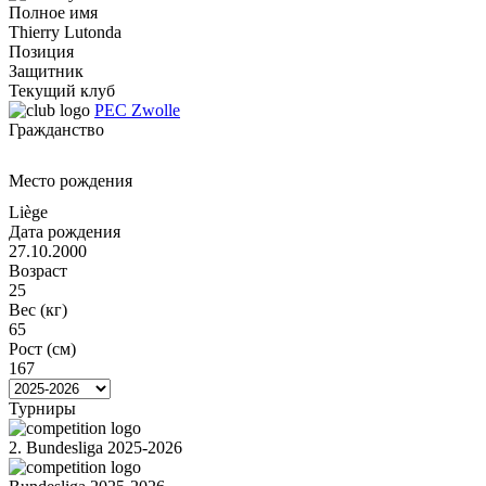
Полное имя
Thierry Lutonda
Позиция
Защитник
Текущий клуб
PEC Zwolle
Гражданство
Место рождения
Liège
Дата рождения
27.10.2000
Возраст
25
Вес (кг)
65
Рост (см)
167
Турниры
2. Bundesliga 2025-2026