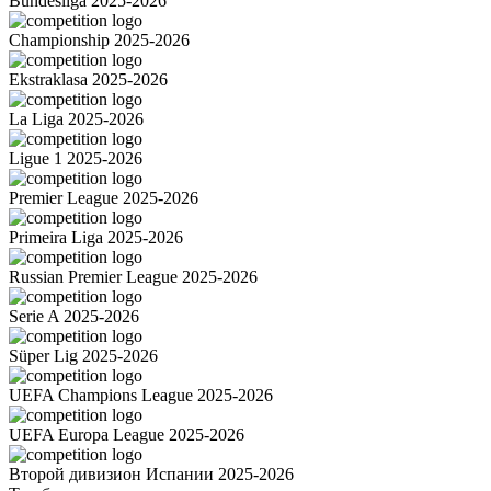
Bundesliga 2025-2026
Championship 2025-2026
Ekstraklasa 2025-2026
La Liga 2025-2026
Ligue 1 2025-2026
Premier League 2025-2026
Primeira Liga 2025-2026
Russian Premier League 2025-2026
Serie A 2025-2026
Süper Lig 2025-2026
UEFA Champions League 2025-2026
UEFA Europa League 2025-2026
Второй дивизион Испании 2025-2026