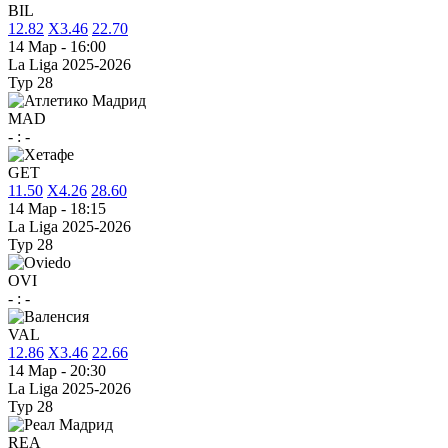
BIL
1
2.82
X
3.46
2
2.70
14 Мар
-
16:00
La Liga 2025-2026
Тур 28
MAD
-
:
-
GET
1
1.50
X
4.26
2
8.60
14 Мар
-
18:15
La Liga 2025-2026
Тур 28
OVI
-
:
-
VAL
1
2.86
X
3.46
2
2.66
14 Мар
-
20:30
La Liga 2025-2026
Тур 28
REA