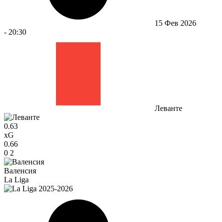
15 Фев 2026
-
20:30
Леванте
0.63
xG
0.66
0
2
Валенсия
La Liga