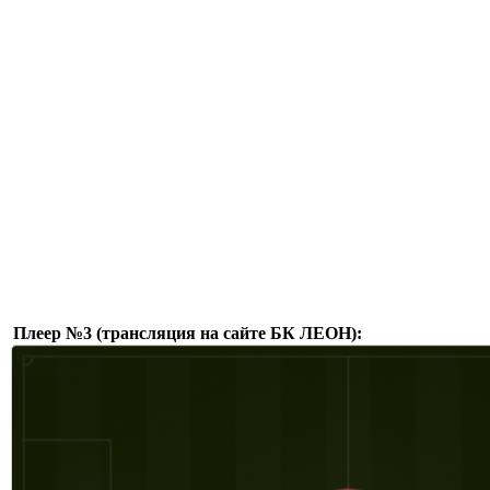
Плеер №3 (трансляция на сайте БК ЛЕОН):