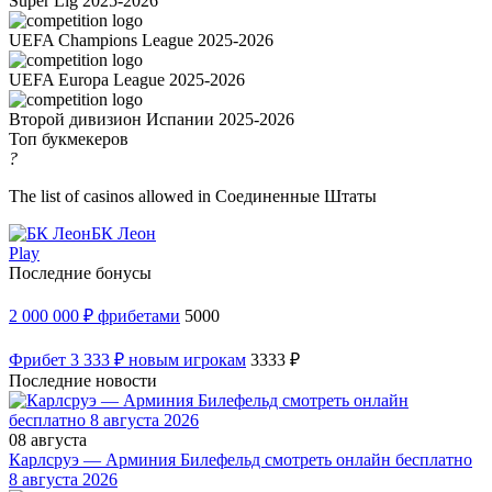
Süper Lig 2025-2026
UEFA Champions League 2025-2026
UEFA Europa League 2025-2026
Второй дивизион Испании 2025-2026
Топ букмекеров
?
The list of casinos allowed in Соединенные Штаты
БК Леон
Play
Последние бонусы
2 000 000 ₽ фрибетами
5000
Фрибет 3 333 ₽ новым игрокам
3333 ₽
Последние новости
08 августа
Карлсруэ — Арминия Билефельд смотреть онлайн бесплатно
8 августа 2026