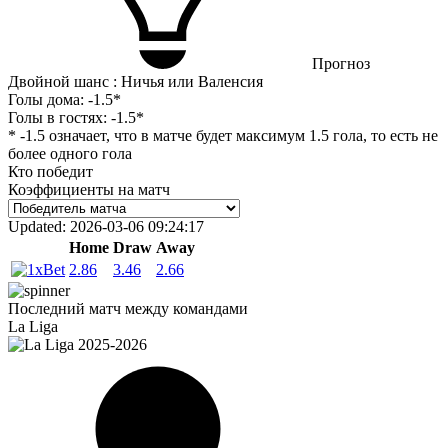
Прогноз
Двойной шанс : Ничья или Валенсия
Голы дома:
-1.5*
Голы в гостях:
-1.5*
* -1.5 означает, что в матче будет максимум 1.5 гола, то есть не
более одного гола
Кто победит
Коэффициенты на матч
Updated:
2026-03-06 09:24:17
Home
Draw
Away
2.86
3.46
2.66
Последний матч между командами
La Liga