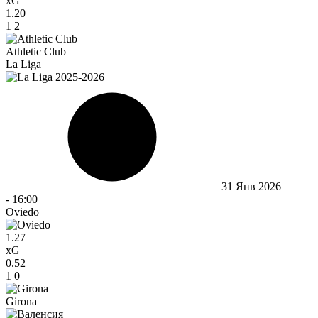
xG
1.20
1
2
Athletic Club
La Liga
31 Янв 2026
-
16:00
Oviedo
1.27
xG
0.52
1
0
Girona