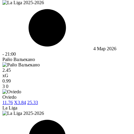
4 Мар 2026
-
21:00
Райо Вальекано
2.45
xG
0.99
3
0
Oviedo
1
1.76
X
3.84
2
5.33
La Liga