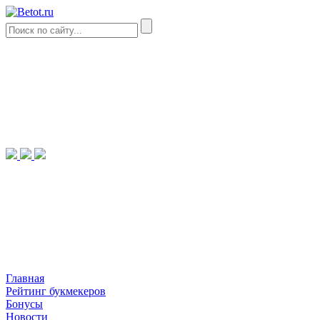
Главная
Рейтинг букмекеров
Бонусы
Новости