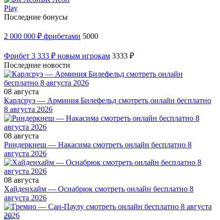
Play
Последние бонусы
2 000 000 ₽ фрибетами
5000
Фрибет 3 333 ₽ новым игрокам
3333 ₽
Последние новости
08 августа
Карлсруэ — Арминия Билефельд смотреть онлайн бесплатно
8 августа 2026
08 августа
Риндеркнеш — Накасима смотреть онлайн бесплатно 8
августа 2026
08 августа
Хайденхайм — Оснабрюк смотреть онлайн бесплатно 8
августа 2026