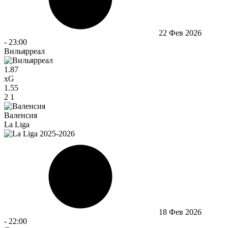
22 Фев 2026
-
23:00
Вильярреал
1.87
xG
1.55
2
1
Валенсия
La Liga
18 Фев 2026
-
22:00