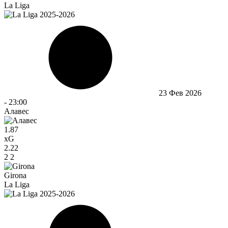
La Liga
23 Фев 2026
-
23:00
Алавес
1.87
xG
2.22
2
2
Girona
La Liga