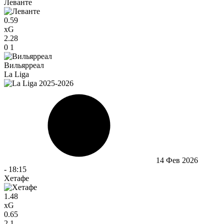
Леванте
0.59
xG
2.28
0
1
Вильярреал
La Liga
14 Фев 2026
-
18:15
Хетафе
1.48
xG
0.65
2
1