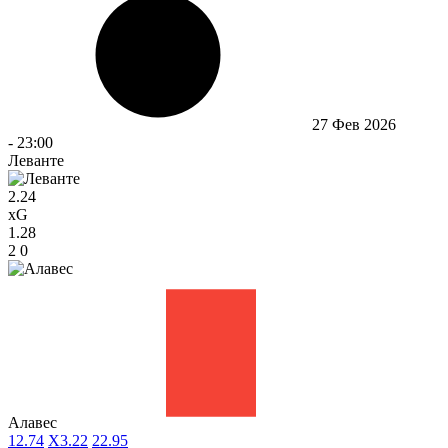
27 Фев 2026
-
23:00
Леванте
2.24
xG
1.28
2
0
Алавес
1
2.74
X
3.22
2
2.95