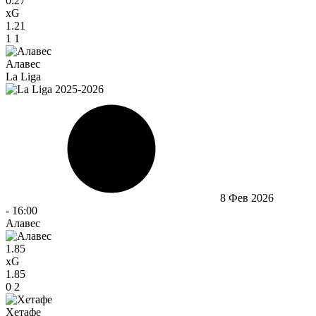
0.27
xG
1.21
1
1
Алавес
La Liga
8 Фев 2026
-
16:00
Алавес
1.85
xG
1.85
0
2
Хетафе