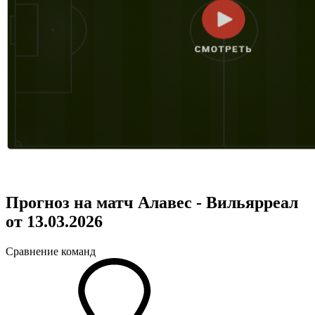
Прогноз на матч Алавес - Вильярреал
от 13.03.2026
Сравнение команд