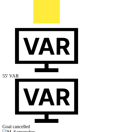
55'
VAR
Goal cancelled