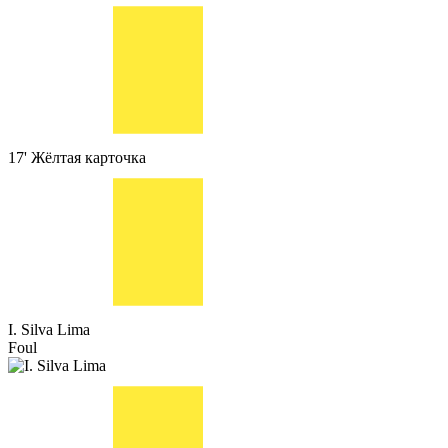
17'
Жёлтая карточка
I. Silva Lima
Foul