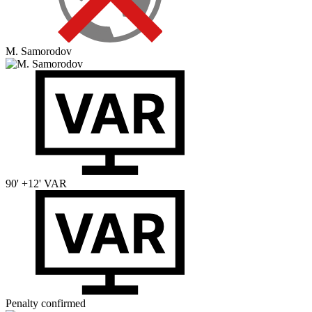
M. Samorodov
90' +12'
VAR
Penalty confirmed