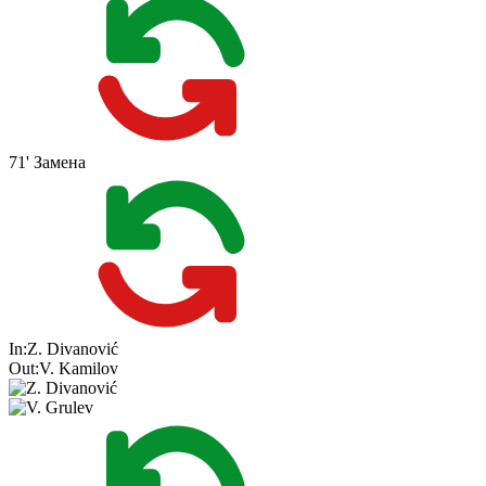
71'
Замена
In:
Z. Divanović
Out:
V. Kamilov