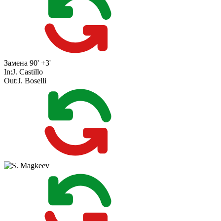
Замена
90' +3'
In:
J. Castillo
Out:
J. Boselli