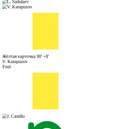
Жёлтая карточка
90' +8'
V. Karapuzov
Foul