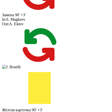
Замена
90' +3'
In:
S. Magkeev
Out:
A. Ektov
Жёлтая карточка
90' +3'