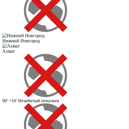
Нижний Новгород
Ахмат
90' +16'
Незабитый пенальти