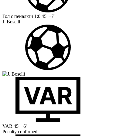
Гол с пенальти
1:0
45' +7'
J. Boselli
VAR
45' +6'
Penalty confirmed