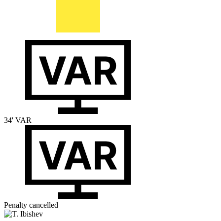
34'
VAR
Penalty cancelled