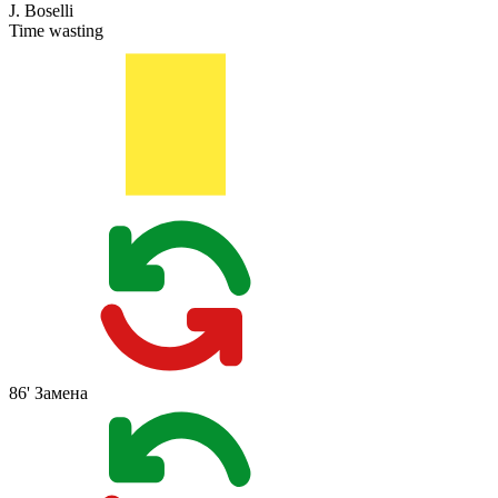
J. Boselli
Time wasting
86'
Замена