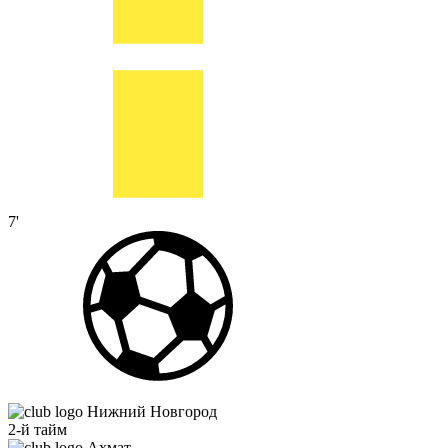
7'
Нижний Новгород
2-й тайм
Ахмат