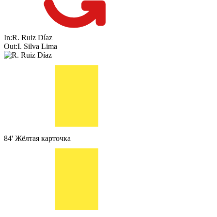
In:
R. Ruiz Díaz
Out:
I. Silva Lima
84'
Жёлтая карточка