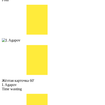
Жёлтая карточка
60'
I. Agapov
Time wasting