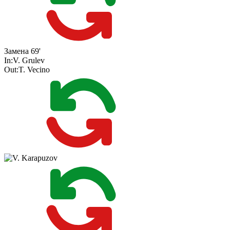
Замена
69'
In:
V. Grulev
Out:
T. Vecino