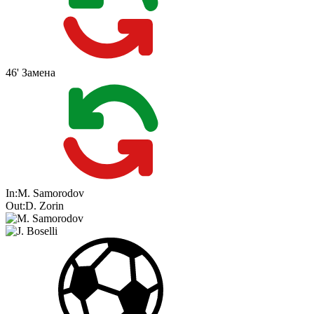
46'
Замена
In:
M. Samorodov
Out:
D. Zorin