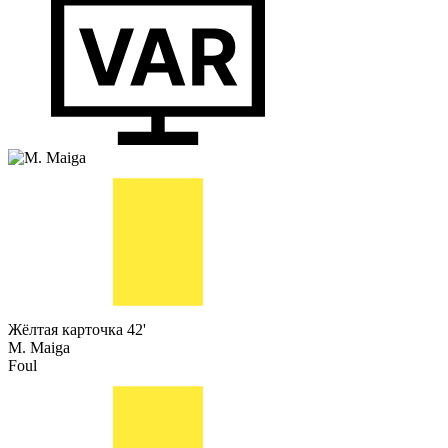
Жёлтая карточка
42'
M. Maiga
Foul