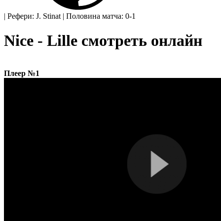
|
Рефери: J. Stinat
|
Половина матча: 0-1
Nice - Lille смотреть онлайн
Плеер №1