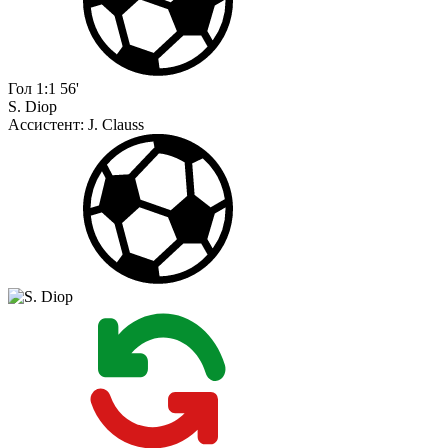
Гол
1:1
56'
S. Diop
Ассистент:
J. Clauss