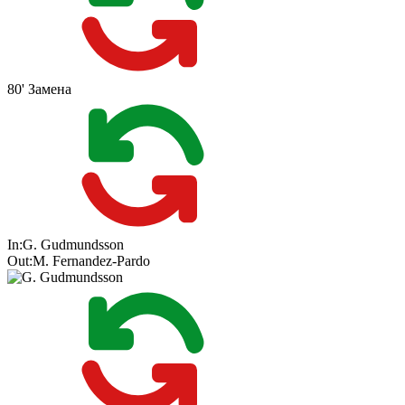
80'
Замена
In:
G. Gudmundsson
Out:
M. Fernandez-Pardo