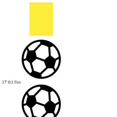
17'
0:1
Гол