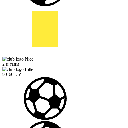
Nice
2-й тайм
Lille
90'
60'
75'