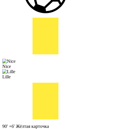
Nice
Lille
90' +6'
Жёлтая карточка