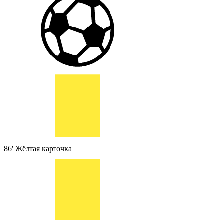
86'
Жёлтая карточка