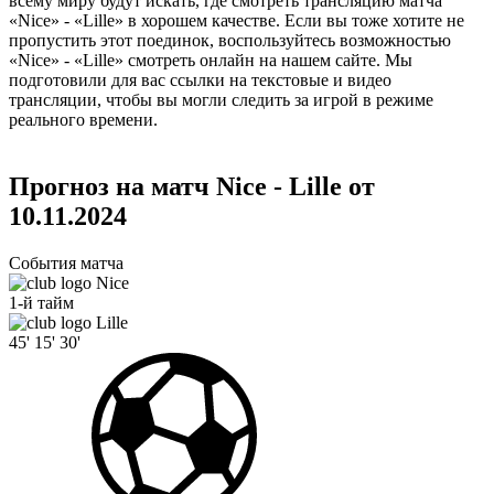
всему миру будут искать, где смотреть трансляцию матча
«Nice» - «Lille» в хорошем качестве. Если вы тоже хотите не
пропустить этот поединок, воспользуйтесь возможностью
«Nice» - «Lille» смотреть онлайн на нашем сайте. Мы
подготовили для вас ссылки на текстовые и видео
трансляции, чтобы вы могли следить за игрой в режиме
реального времени.
Прогноз на матч Nice - Lille от
10.11.2024
События матча
Nice
1-й тайм
Lille
45'
15'
30'