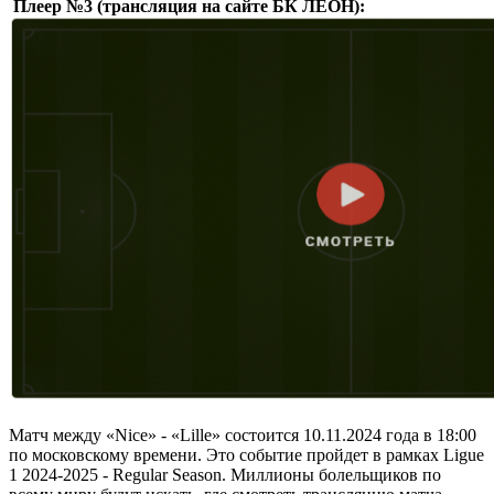
Плеер №3 (трансляция на сайте БК ЛЕОН):
Матч между «Nice» - «Lille» состоится 10.11.2024 года в 18:00
по московскому времени. Это событие пройдет в рамках Ligue
1 2024-2025 - Regular Season. Миллионы болельщиков по