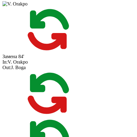
Замена
84'
In:
V. Orakpo
Out:
J. Boga