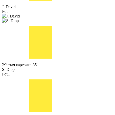
J. David
Foul
Жёлтая карточка
85'
S. Diop
Foul