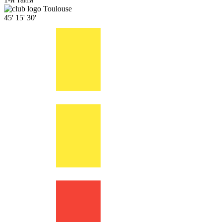
Toulouse
45'
15'
30'