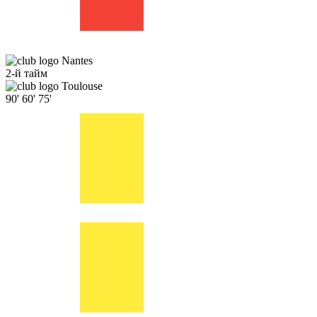
Nantes
2-й тайм
Toulouse
90'
60'
75'