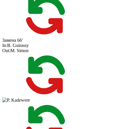
Замена
66'
In:
B. Guirassy
Out:
M. Simon