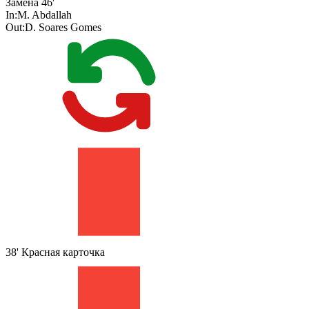
Замена
46'
In:
M. Abdallah
Out:
D. Soares Gomes
38'
Красная карточка