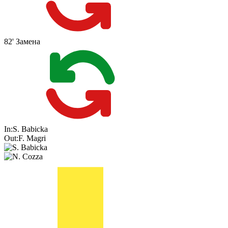
82'
Замена
In:
S. Babicka
Out:
F. Magri