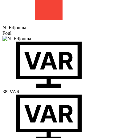
N. Edjouma
Foul
38'
VAR