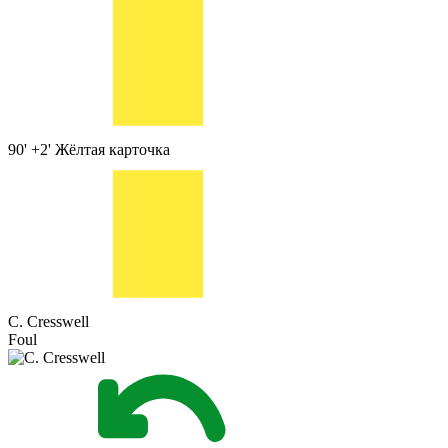
90' +2'
Жёлтая карточка
C. Cresswell
Foul