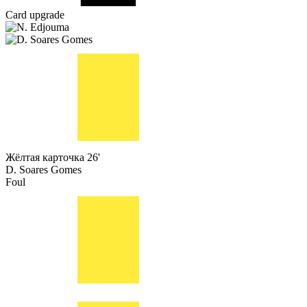
Card upgrade
Жёлтая карточка
26'
D. Soares Gomes
Foul