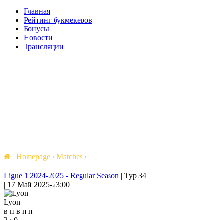
Главная
Рейтинг букмекеров
Бонусы
Новости
Трансляции
Homepage
›
Matches
›
Ligue 1 2024-2025 - Regular Season
|
Тур 34
|
17 Май 2025
-
23:00
Lyon
в
п
в
п
п
2
:
0