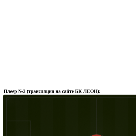
Плеер №3 (трансляция на сайте БК ЛЕОН):