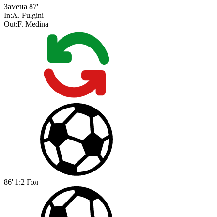
Замена
87'
In:
A. Fulgini
Out:
F. Medina
86'
1:2
Гол