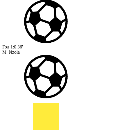
Гол
1:0
36'
M. Nzola