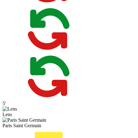
5'
Lens
Paris Saint Germain