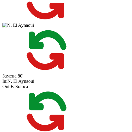
Замена
80'
In:
N. El Aynaoui
Out:
F. Sotoca