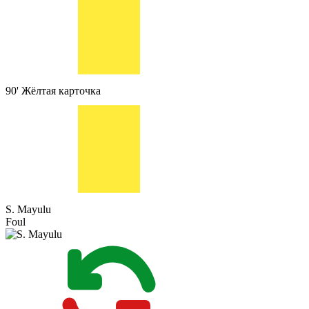
90'
Жёлтая карточка
S. Mayulu
Foul