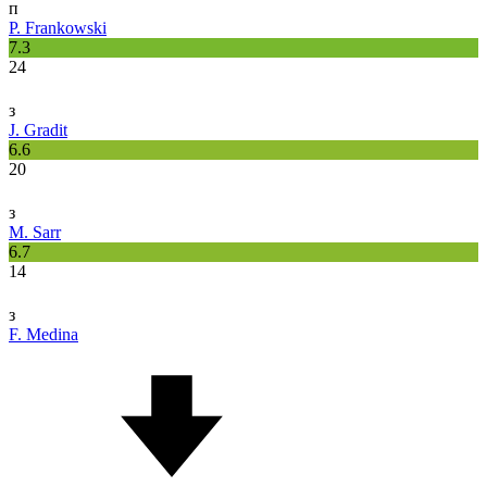
п
P. Frankowski
7.3
24
з
J. Gradit
6.6
20
з
M. Sarr
6.7
14
з
F. Medina