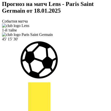
Прогноз на матч Lens - Paris Saint
Germain от 18.01.2025
События матча
Lens
1-й тайм
Paris Saint Germain
45'
15'
30'