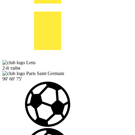
Lens
2-й тайм
Paris Saint Germain
90'
60'
75'