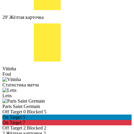
29'
Жёлтая карточка
Vitinha
Foul
Статистика матча
Lens
Paris Saint Germain
Off Target
0
Blocked
5
On Target
5
On Target
7
Off Target
2
Blocked
2
2
Жёлтые карточки
2