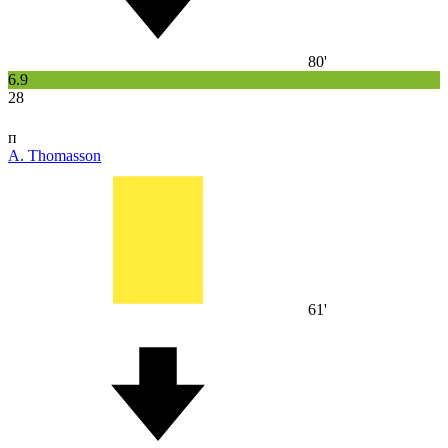
80'
6.9
28
п
A. Thomasson
61'