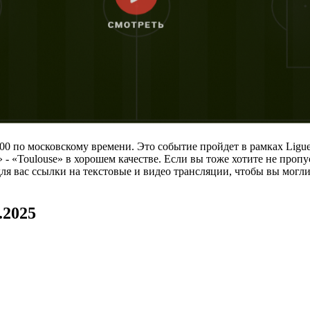
8:00 по московскому времени. Это событие пройдет в рамках Ligu
» - «Toulouse» в хорошем качестве. Если вы тоже хотите не проп
ля вас ссылки на текстовые и видео трансляции, чтобы вы могли
.2025