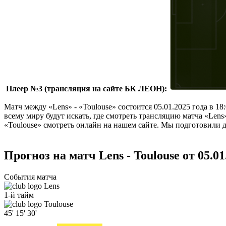
Плеер №3 (трансляция на сайте БК ЛЕОН):
Матч между «Lens» - «Toulouse» состоится 05.01.2025 года в 1
всему миру будут искать, где смотреть трансляцию матча «Lens
«Toulouse» смотреть онлайн на нашем сайте. Мы подготовили д
Прогноз на матч Lens - Toulouse от 05.01
События матча
Lens
1-й тайм
Toulouse
45'
15'
30'