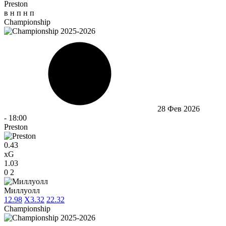
Preston
в
н
п
н
п
Championship
28 Фев 2026
-
18:00
Preston
0.43
xG
1.03
0
2
Миллуолл
1
2.98
X
3.32
2
2.32
Championship