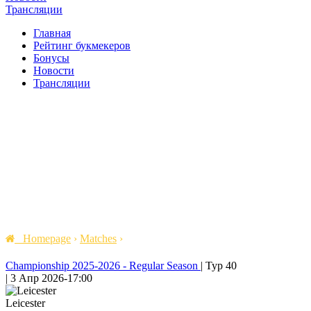
Трансляции
Главная
Рейтинг букмекеров
Бонусы
Новости
Трансляции
Homepage
›
Matches
›
Championship 2025-2026 - Regular Season
|
Тур 40
|
3 Апр 2026
-
17:00
Leicester