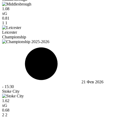
1.08
xG
0.81
1
1
Leicester
Championship
21 Фев 2026
-
15:30
Stoke City
1.62
xG
0.68
2
2