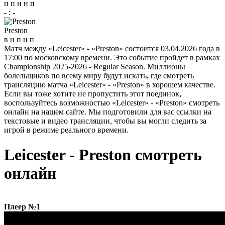
п
п
н
н
п
-
:
-
Preston
в
н
п
н
п
Матч между «Leicester» - «Preston» состоится 03.04.2026 года в
17:00 по московскому времени. Это событие пройдет в рамках
Championship 2025-2026 - Regular Season. Миллионы
болельщиков по всему миру будут искать, где смотреть
трансляцию матча «Leicester» - «Preston» в хорошем качестве.
Если вы тоже хотите не пропустить этот поединок,
воспользуйтесь возможностью «Leicester» - «Preston» смотреть
онлайн на нашем сайте. Мы подготовили для вас ссылки на
текстовые и видео трансляции, чтобы вы могли следить за
игрой в режиме реального времени.
Leicester - Preston смотреть
онлайн
Плеер №1