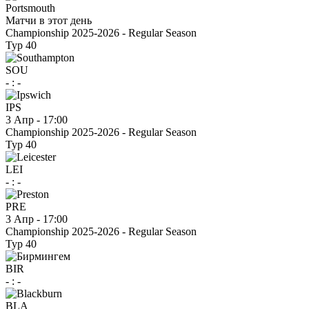
Portsmouth
Матчи в этот день
Championship 2025-2026 - Regular Season
Тур 40
SOU
-
:
-
IPS
3 Апр
-
17:00
Championship 2025-2026 - Regular Season
Тур 40
LEI
-
:
-
PRE
3 Апр
-
17:00
Championship 2025-2026 - Regular Season
Тур 40
BIR
-
:
-
BLA