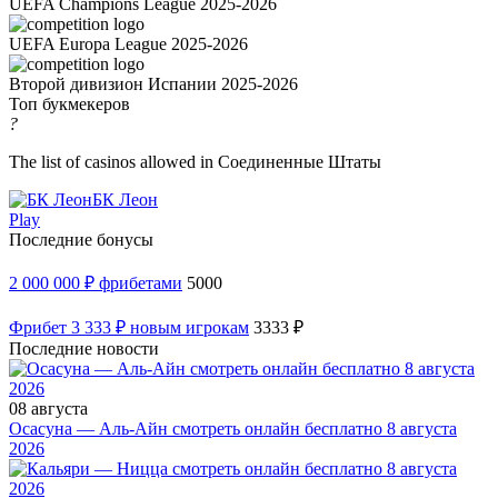
UEFA Champions League 2025-2026
UEFA Europa League 2025-2026
Второй дивизион Испании 2025-2026
Топ букмекеров
?
The list of casinos allowed in Соединенные Штаты
БК Леон
Play
Последние бонусы
2 000 000 ₽ фрибетами
5000
Фрибет 3 333 ₽ новым игрокам
3333 ₽
Последние новости
08 августа
Осасуна — Аль-Айн смотреть онлайн бесплатно 8 августа
2026