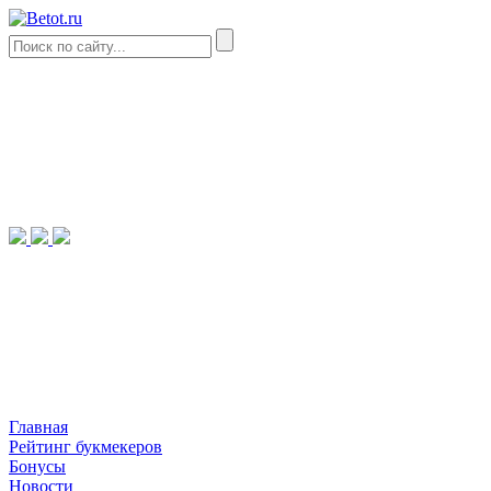
Главная
Рейтинг букмекеров
Бонусы
Новости