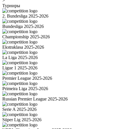
>
Турниры
2. Bundesliga 2025-2026
Bundesliga 2025-2026
Championship 2025-2026
Ekstraklasa 2025-2026
La Liga 2025-2026
Ligue 1 2025-2026
Premier League 2025-2026
Primeira Liga 2025-2026
Russian Premier League 2025-2026
Serie A 2025-2026
Süper Lig 2025-2026