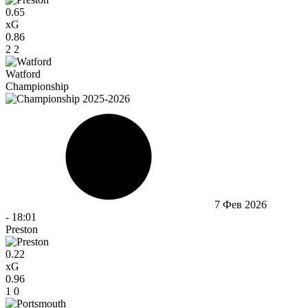
0.65
xG
0.86
2
2
Watford
Championship
7 Фев 2026
-
18:01
Preston
0.22
xG
0.96
1
0