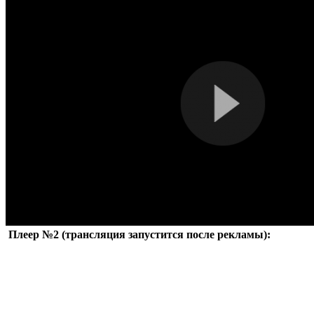
Плеер №2 (трансляция запустится после рекламы):