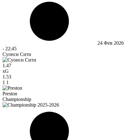
24 Фев 2026
-
22:45
Суонси Сити
1.47
xG
1.53
1
1
Preston
Championship