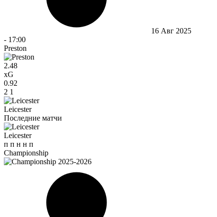
16 Авг 2025
-
17:00
Preston
2.48
xG
0.92
2
1
Leicester
Последние матчи
Leicester
п
п
н
н
п
Championship