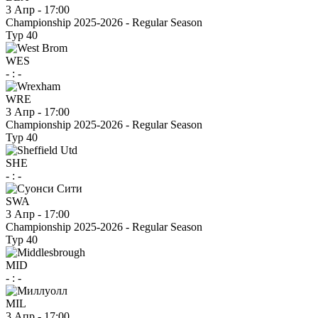
3 Апр
-
17:00
Championship 2025-2026 - Regular Season
Тур 40
WES
-
:
-
WRE
3 Апр
-
17:00
Championship 2025-2026 - Regular Season
Тур 40
SHE
-
:
-
SWA
3 Апр
-
17:00
Championship 2025-2026 - Regular Season
Тур 40
MID
-
:
-
MIL
3 Апр
-
17:00