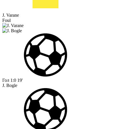
J. Varane
Foul
Гол
1:0
19'
J. Bogle