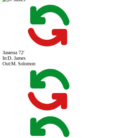
Замена
72'
In:
D. James
Out:
M. Solomon