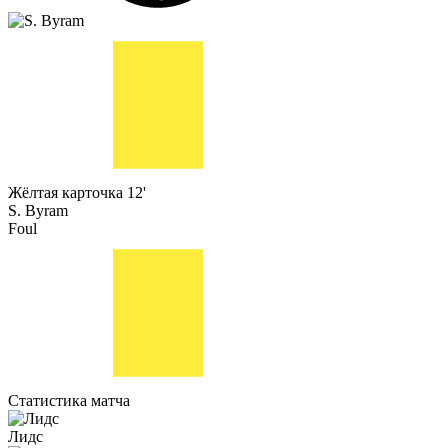
Жёлтая карточка
12'
S. Byram
Foul
Статистика матча
Лидс