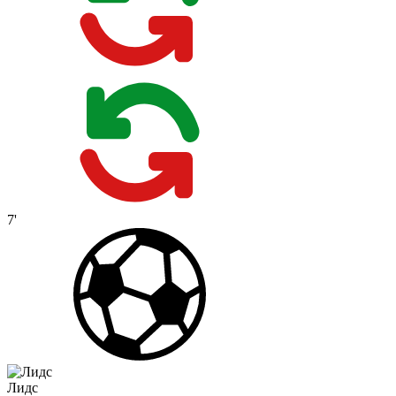
7'
Лидс