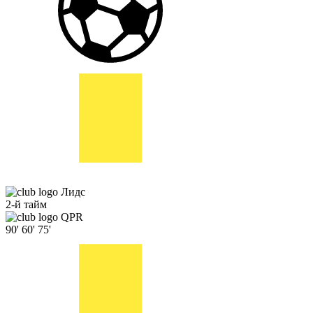
Лидс
2-й тайм
QPR
90'
60'
75'