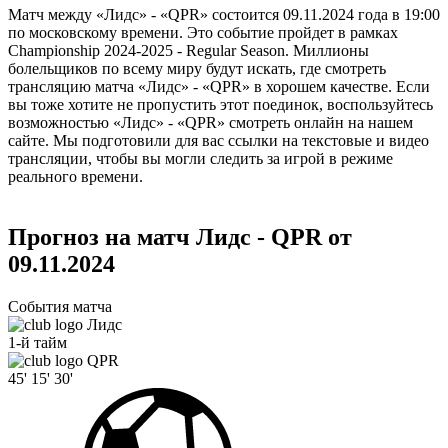
Матч между «Лидс» - «QPR» состоится 09.11.2024 года в 19:00
по московскому времени. Это событие пройдет в рамках
Championship 2024-2025 - Regular Season. Миллионы
болельщиков по всему миру будут искать, где смотреть
трансляцию матча «Лидс» - «QPR» в хорошем качестве. Если
вы тоже хотите не пропустить этот поединок, воспользуйтесь
возможностью «Лидс» - «QPR» смотреть онлайн на нашем
сайте. Мы подготовили для вас ссылки на текстовые и видео
трансляции, чтобы вы могли следить за игрой в режиме
реального времени.
Прогноз на матч Лидс - QPR от
09.11.2024
События матча
Лидс
1-й тайм
QPR
45'
15'
30'