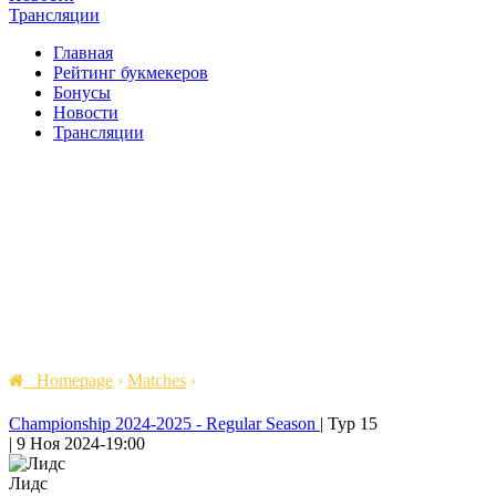
Трансляции
Главная
Рейтинг букмекеров
Бонусы
Новости
Трансляции
Homepage
›
Matches
›
Championship 2024-2025 - Regular Season
|
Тур 15
|
9 Ноя 2024
-
19:00
Лидс