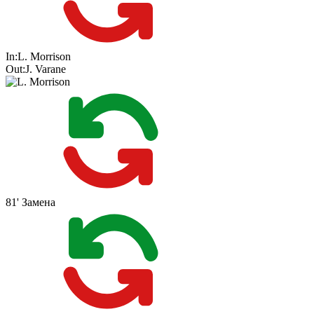
In:
L. Morrison
Out:
J. Varane
81'
Замена