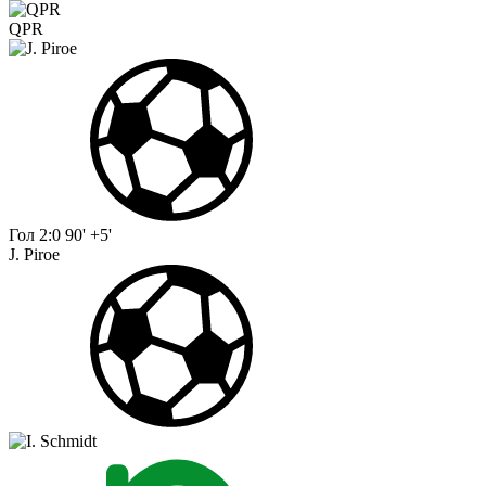
QPR
Гол
2:0
90' +5'
J. Piroe