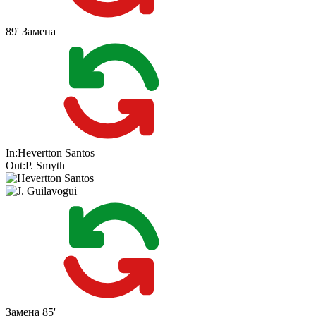
89'
Замена
In:
Hevertton Santos
Out:
P. Smyth
Замена
85'