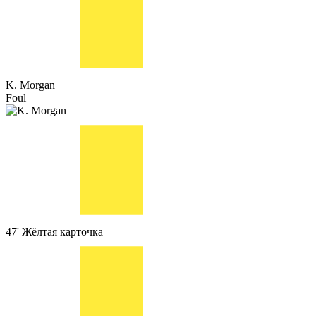
K. Morgan
Foul
47'
Жёлтая карточка