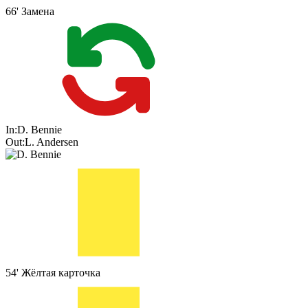
66'
Замена
In:
D. Bennie
Out:
L. Andersen
54'
Жёлтая карточка