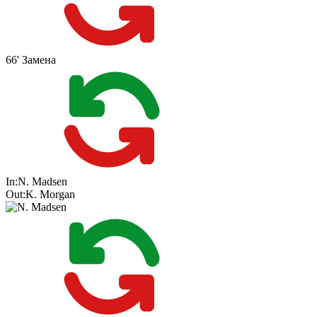
66'
Замена
In:
N. Madsen
Out:
K. Morgan