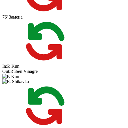
76'
Замена
In:
P. Kun
Out:
Rúben Vinagre