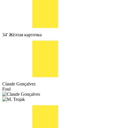
34'
Жёлтая карточка
Claude Gonçalves
Foul