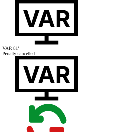
VAR
81'
Penalty cancelled