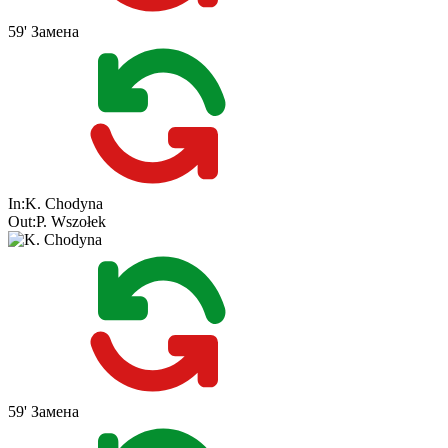
59'
Замена
In:
K. Chodyna
Out:
P. Wszołek
59'
Замена