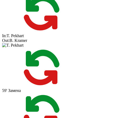
In:
T. Pekhart
Out:
B. Kramer
59'
Замена