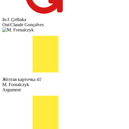
In:
J. Çelhaka
Out:
Claude Gonçalves
Жёлтая карточка
41'
M. Fornalczyk
Argument