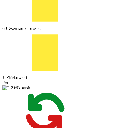
60'
Жёлтая карточка
J. Ziółkowski
Foul