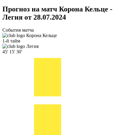
Прогноз на матч Корона Кельце -
Легия от 28.07.2024
События матча
Корона Кельце
1-й тайм
Легия
45'
15'
30'