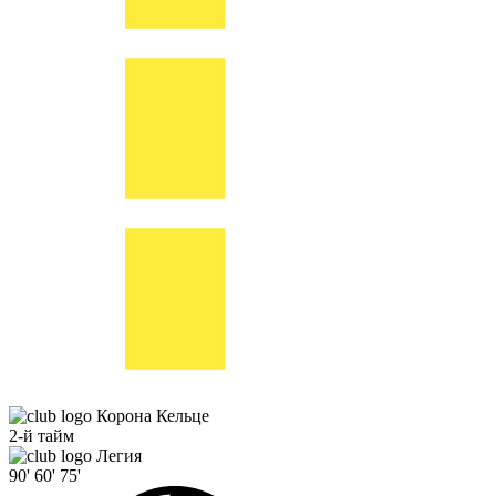
Корона Кельце
2-й тайм
Легия
90'
60'
75'