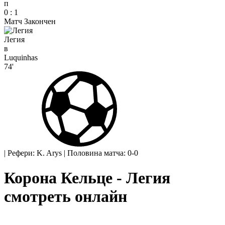
п
0
:
1
Матч Закончен
Легия
в
Luquinhas
74'
|
Рефери: K. Arys
|
Половина матча: 0-0
Корона Кельце - Легия
смотреть онлайн