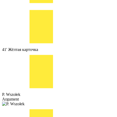
41'
Жёлтая карточка
P. Wszołek
Argument