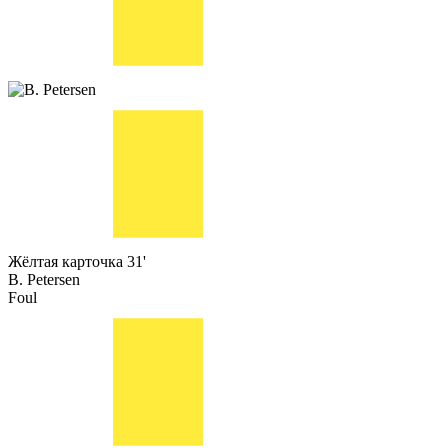
Жёлтая карточка
31'
B. Petersen
Foul