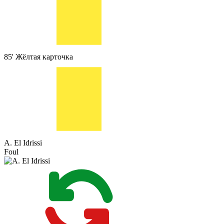
85'
Жёлтая карточка
A. El Idrissi
Foul