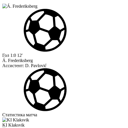
Гол
1:0
12'
Á. Frederiksberg
Ассистент:
D. Pavlović
Статистика матча
KI Klaksvik