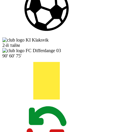
KI Klaksvik
2-й тайм
FC Differdange 03
90'
60'
75'