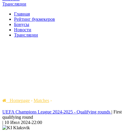
Трансляции
Главная
Рейтинг букмекеров
Бонусы
Новости
Трансляции
Homepage
›
Matches
›
UEFA Champions League 2024-2025 - Qualifying rounds
|
First
qualifying round
|
10 Июл 2024
-
22:00