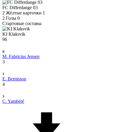
FC Differdange 03
2
Жёлтые карточки
1
2
Голы
0
Стартовые составы
KI Klaksvik
96
в
M. Fabricius Jensen
3
з
E. Berntsson
4
з
C. Yambéré