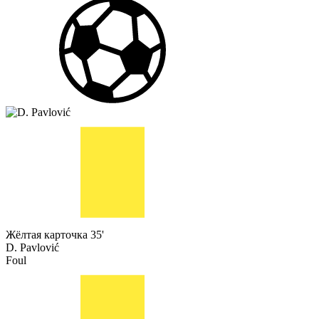
Жёлтая карточка
35'
D. Pavlović
Foul