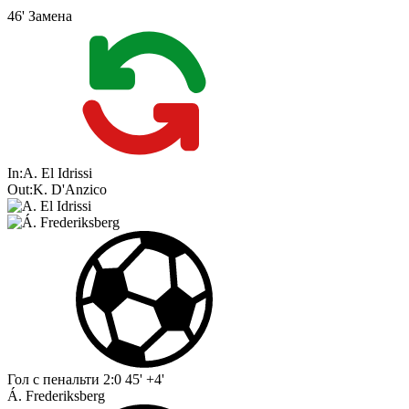
46'
Замена
In:
A. El Idrissi
Out:
K. D'Anzico
Гол с пенальти
2:0
45' +4'
Á. Frederiksberg