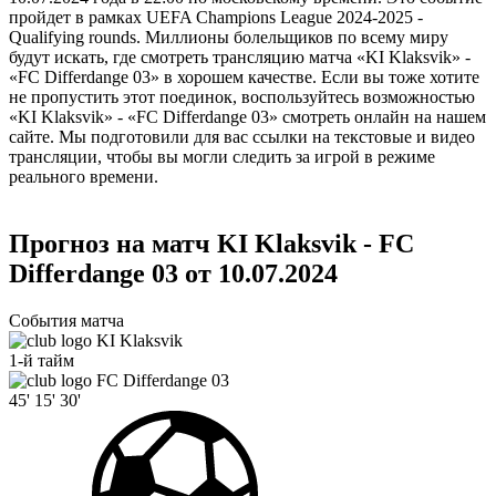
пройдет в рамках UEFA Champions League 2024-2025 -
Qualifying rounds. Миллионы болельщиков по всему миру
будут искать, где смотреть трансляцию матча «KI Klaksvik» -
«FC Differdange 03» в хорошем качестве. Если вы тоже хотите
не пропустить этот поединок, воспользуйтесь возможностью
«KI Klaksvik» - «FC Differdange 03» смотреть онлайн на нашем
сайте. Мы подготовили для вас ссылки на текстовые и видео
трансляции, чтобы вы могли следить за игрой в режиме
реального времени.
Прогноз на матч KI Klaksvik - FC
Differdange 03 от 10.07.2024
События матча
KI Klaksvik
1-й тайм
FC Differdange 03
45'
15'
30'