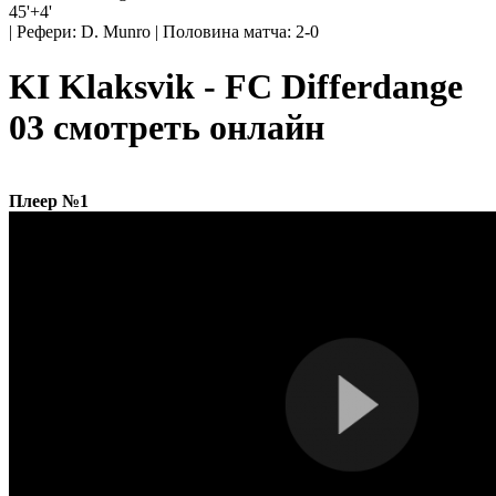
45'+4'
|
Рефери: D. Munro
|
Половина матча: 2-0
KI Klaksvik - FC Differdange
03 смотреть онлайн
Плеер №1