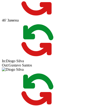
46'
Замена
In:
Diogo Silva
Out:
Gustavo Santos