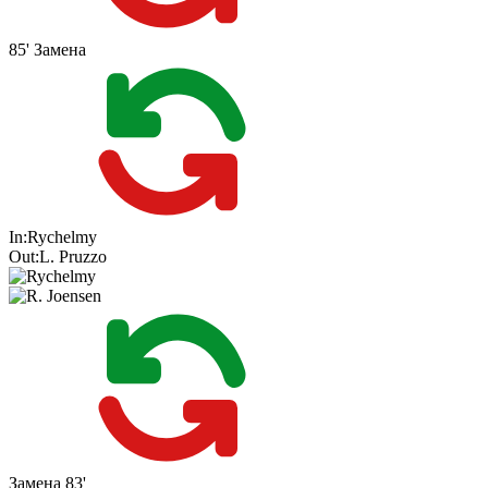
85'
Замена
In:
Rychelmy
Out:
L. Pruzzo
Замена
83'