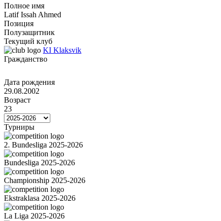
Полное имя
Latif Issah Ahmed
Позиция
Полузащитник
Текущий клуб
KI Klaksvik
Гражданство
Дата рождения
29.08.2002
Возраст
23
Турниры
2. Bundesliga 2025-2026
Bundesliga 2025-2026
Championship 2025-2026
Ekstraklasa 2025-2026
La Liga 2025-2026