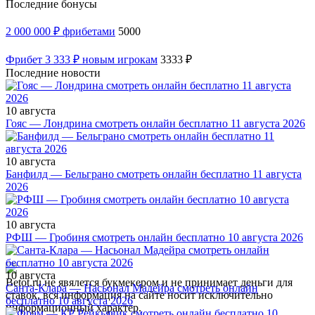
Последние бонусы
2 000 000 ₽ фрибетами
5000
Фрибет 3 333 ₽ новым игрокам
3333 ₽
Последние новости
10 августа
Гояс — Лондрина смотреть онлайн бесплатно 11 августа 2026
10 августа
Банфилд — Бельграно смотреть онлайн бесплатно 11 августа
2026
10 августа
РФШ — Гробиня смотреть онлайн бесплатно 10 августа 2026
10 августа
Betot.ru не явялется букмекером и не принимает деньги для
Санта-Клара — Насьонал Мадейра смотреть онлайн
ставок, вся информация на сайте носит исключительно
бесплатно 10 августа 2026
информационный характер.