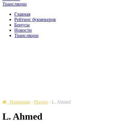
Трансляции
Главная
Рейтинг букмекеров
Бонусы
Новости
Трансляции
Homepage
›
Players
›
L. Ahmed
L. Ahmed