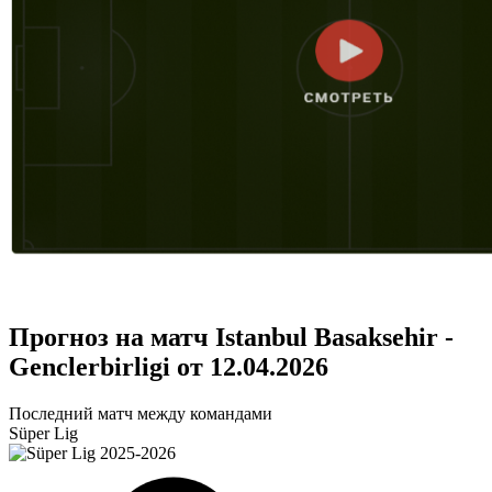
Прогноз на матч Istanbul Basaksehir -
Genclerbirligi от 12.04.2026
Последний матч между командами
Süper Lig