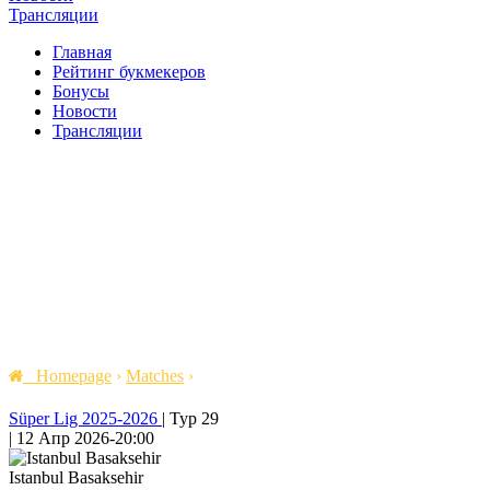
Трансляции
Главная
Рейтинг букмекеров
Бонусы
Новости
Трансляции
Homepage
›
Matches
›
Süper Lig 2025-2026
|
Тур 29
|
12 Апр 2026
-
20:00
Istanbul Basaksehir