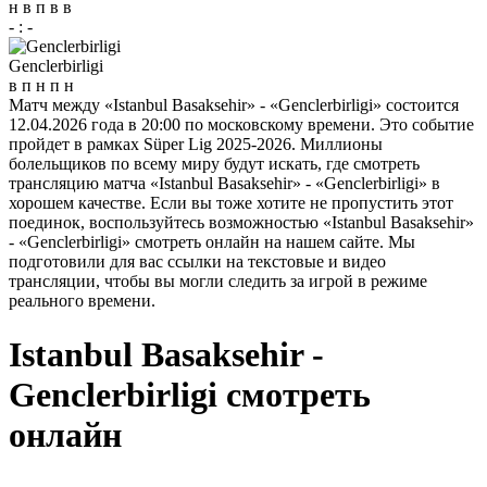
н
в
п
в
в
-
:
-
Genclerbirligi
в
п
н
п
н
Матч между «Istanbul Basaksehir» - «Genclerbirligi» состоится
12.04.2026 года в 20:00 по московскому времени. Это событие
пройдет в рамках Süper Lig 2025-2026. Миллионы
болельщиков по всему миру будут искать, где смотреть
трансляцию матча «Istanbul Basaksehir» - «Genclerbirligi» в
хорошем качестве. Если вы тоже хотите не пропустить этот
поединок, воспользуйтесь возможностью «Istanbul Basaksehir»
- «Genclerbirligi» смотреть онлайн на нашем сайте. Мы
подготовили для вас ссылки на текстовые и видео
трансляции, чтобы вы могли следить за игрой в режиме
реального времени.
Istanbul Basaksehir -
Genclerbirligi смотреть
онлайн