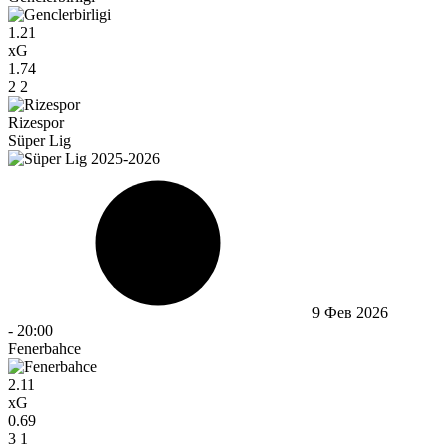
1.21
xG
1.74
2
2
Rizespor
Süper Lig
9 Фев 2026
-
20:00
Fenerbahce
2.11
xG
0.69
3
1