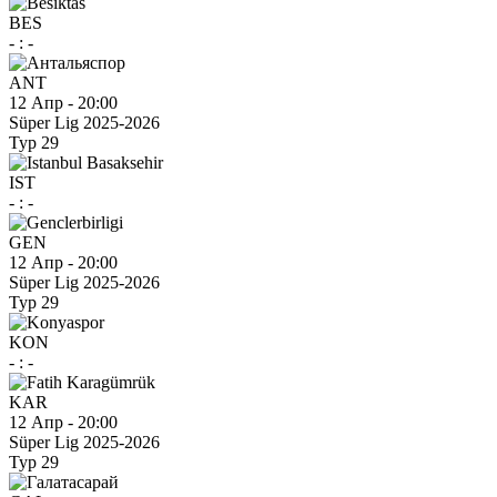
BES
-
:
-
ANT
12 Апр
-
20:00
Süper Lig 2025-2026
Тур 29
IST
-
:
-
GEN
12 Апр
-
20:00
Süper Lig 2025-2026
Тур 29
KON
-
:
-
KAR
12 Апр
-
20:00
Süper Lig 2025-2026
Тур 29