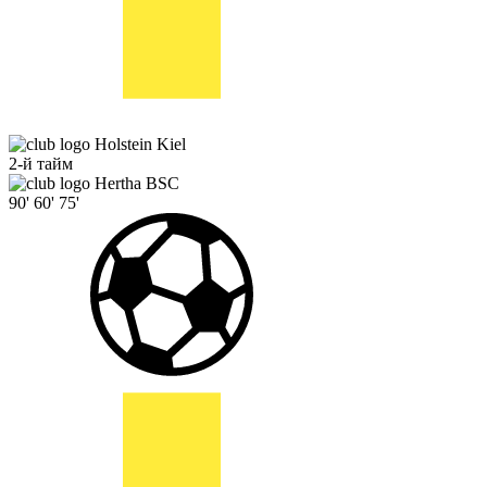
Holstein Kiel
2-й тайм
Hertha BSC
90'
60'
75'