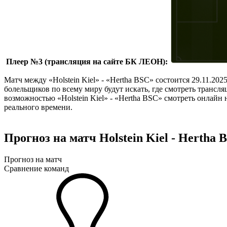
Плеер №3 (трансляция на сайте БК ЛЕОН):
Матч между «Holstein Kiel» - «Hertha BSC» состоится 29.11.202
болельщиков по всему миру будут искать, где смотреть трансля
возможностью «Holstein Kiel» - «Hertha BSC» смотреть онлайн
реального времени.
Прогноз на матч Holstein Kiel - Hertha B
Прогноз на матч
Сравнение команд