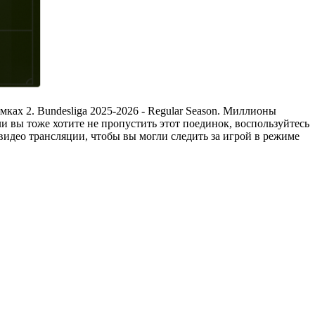
мках 2. Bundesliga 2025-2026 - Regular Season. Миллионы
ли вы тоже хотите не пропустить этот поединок, воспользуйтесь
 видео трансляции, чтобы вы могли следить за игрой в режиме