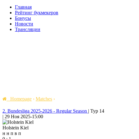
Главная
Рейтинг букмекеров
Бонусы
Новости
Трансляции
Homepage
›
Matches
›
2. Bundesliga 2025-2026 - Regular Season
|
Тур 14
|
29 Ноя 2025
-
15:00
Holstein Kiel
н
н
п
в
п
0
:
1