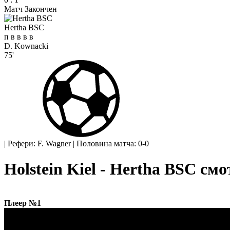
Матч Закончен
Hertha BSC
п
в
в
в
в
D. Kownacki
75'
|
Рефери: F. Wagner
|
Половина матча: 0-0
Holstein Kiel - Hertha BSC см
Плеер №1