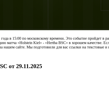
5 года в 15:00 по московскому времени. Это событие пройдет в ра
цию матча «Holstein Kiel» - «Hertha BSC» в хорошем качестве. Ес
 на нашем сайте. Мы подготовили для вас ссылки на текстовые и
SC от 29.11.2025