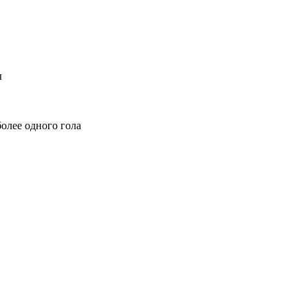
ы
 более одного гола