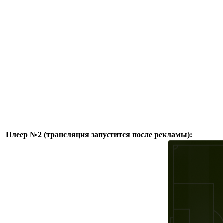
Плеер №2 (трансляция запустится после рекламы):