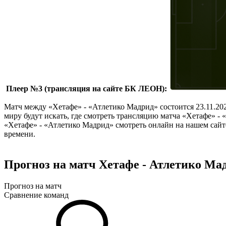
Плеер №3 (трансляция на сайте БК ЛЕОН):
Матч между «Хетафе» - «Атлетико Мадрид» состоится 23.11.202
миру будут искать, где смотреть трансляцию матча «Хетафе» -
«Хетафе» - «Атлетико Мадрид» смотреть онлайн на нашем сайте
времени.
Прогноз на матч Хетафе - Атлетико Мад
Прогноз на матч
Сравнение команд