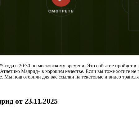
5 года в 20:30 по московскому времени. Это событие пройдет в
 «Атлетико Мадрид» в хорошем качестве. Если вы тоже хотите не
. Мы подготовили для вас ссылки на текстовые и видео трансля
рид от 23.11.2025