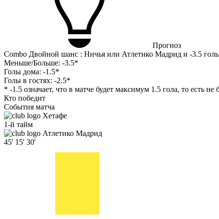
Прогноз
Combo Двойной шанс : Ничья или Атлетико Мадрид и -3.5 гол
Меньше/Больше:
-3.5*
Голы дома:
-1.5*
Голы в гостях:
-2.5*
* -1.5 означает, что в матче будет максимум 1.5 гола, то есть не
Кто победит
События матча
Хетафе
1-й тайм
Атлетико Мадрид
45'
15'
30'