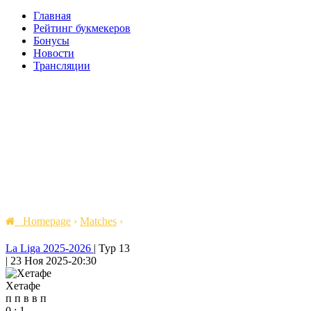
Главная
Рейтинг букмекеров
Бонусы
Новости
Трансляции
Homepage
›
Matches
›
La Liga 2025-2026
|
Тур 13
|
23 Ноя 2025
-
20:30
Хетафе
п
п
в
в
п
0
:
1