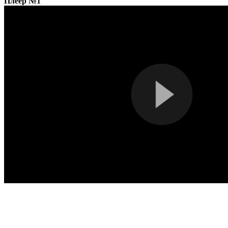
Плеер №1