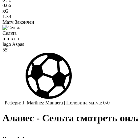
0.66
xG
1.39
Матч Закончен
Сельта
н
н
в
в
п
Iago Aspas
55'
|
Рефери: J. Martinez Munuera
|
Половина матча: 0-0
Алавес - Сельта смотреть онл