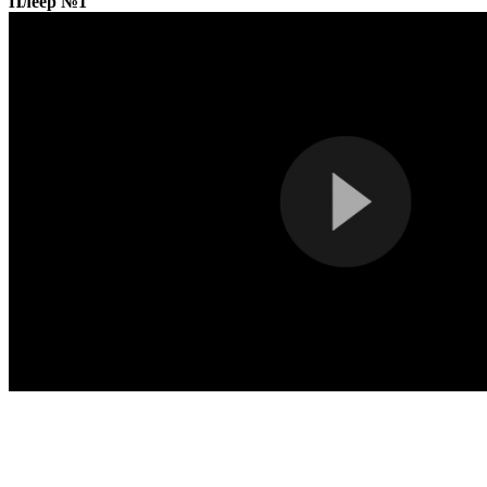
Плеер №1