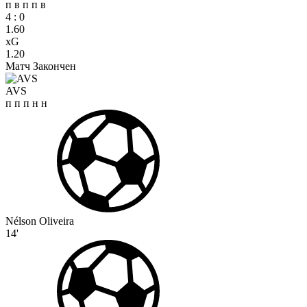
п
в
п
п
в
4
:
0
1.60
xG
1.20
Матч Закончен
AVS
п
п
п
н
н
Nélson Oliveira
14'