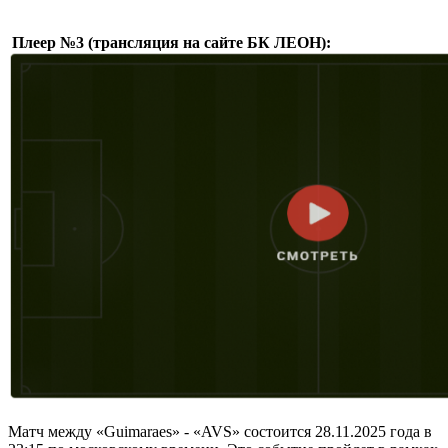
Плеер №3 (трансляция на сайте БК ЛЕОН):
Матч между «Guimaraes» - «AVS» состоится 28.11.2025 года в