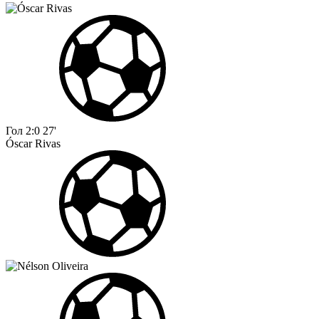
Гол
2:0
27'
Óscar Rivas