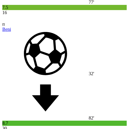
77'
7.5
16
п
Beni
32'
82'
8.7
30