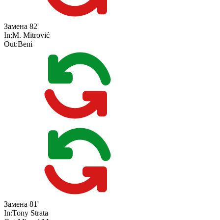
Замена
82'
In:
M. Mitrović
Out:
Beni
Замена
81'
In:
Tony Strata