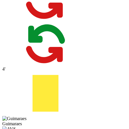
4'
Guimaraes