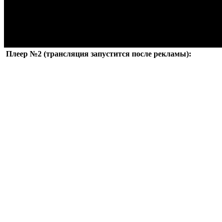
Плеер №2 (трансляция запустится после рекламы):