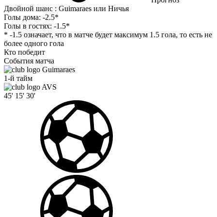
Двойной шанс : Guimaraes или Ничья
Голы дома:
-2.5*
Голы в гостях:
-1.5*
* -1.5 означает, что в матче будет максимум 1.5 гола, то есть не
более одного гола
Кто победит
События матча
Guimaraes
1-й тайм
AVS
45'
15'
30'