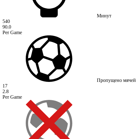
Минут
540
90.0
Per Game
Пропущено мячей
17
2.8
Per Game