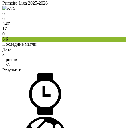
Primeira Liga 2025-2026
6
6
540′
17
0
6.6
Последние матчи
Дата
За
Против
H/A
Результат