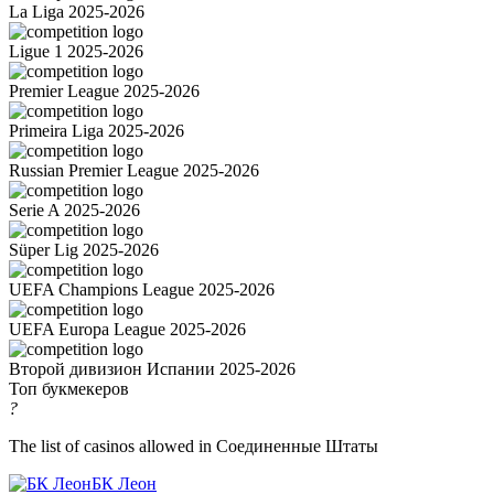
La Liga 2025-2026
Ligue 1 2025-2026
Premier League 2025-2026
Primeira Liga 2025-2026
Russian Premier League 2025-2026
Serie A 2025-2026
Süper Lig 2025-2026
UEFA Champions League 2025-2026
UEFA Europa League 2025-2026
Второй дивизион Испании 2025-2026
Топ букмекеров
?
The list of casinos allowed in Соединенные Штаты
БК Леон