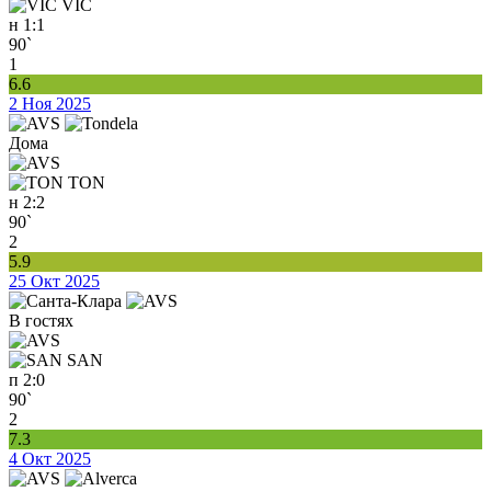
VIC
н
1:1
90`
1
6.6
2 Ноя 2025
Дома
TON
н
2:2
90`
2
5.9
25 Окт 2025
В гостях
SAN
п
2:0
90`
2
7.3
4 Окт 2025