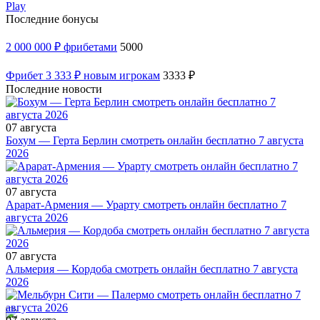
Play
Последние бонусы
2 000 000 ₽ фрибетами
5000
Фрибет 3 333 ₽ новым игрокам
3333 ₽
Последние новости
07 августа
Бохум — Герта Берлин смотреть онлайн бесплатно 7 августа
2026
07 августа
Арарат-Армения — Урарту смотреть онлайн бесплатно 7
августа 2026
07 августа
Альмерия — Кордоба смотреть онлайн бесплатно 7 августа
2026