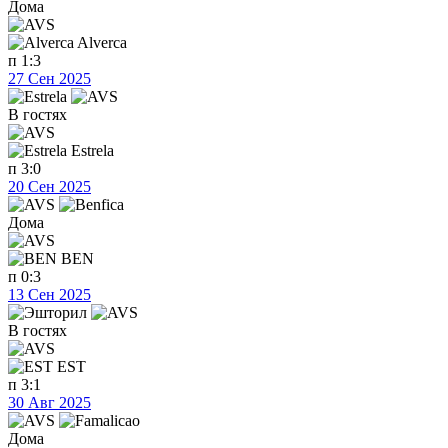
Дома
Alverca
п
1:3
27 Сен 2025
В гостях
Estrela
п
3:0
20 Сен 2025
Дома
BEN
п
0:3
13 Сен 2025
В гостях
EST
п
3:1
30 Авг 2025
Дома