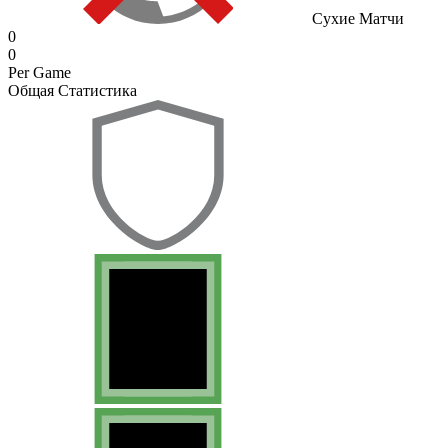
Сухие Матчи
0
0
Per Game
Общая Статистика