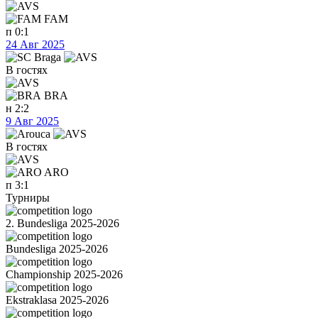
FAM
п
0:1
24 Авг 2025
В гостях
BRA
н
2:2
9 Авг 2025
В гостях
ARO
п
3:1
Турниры
2. Bundesliga 2025-2026
Bundesliga 2025-2026
Championship 2025-2026
Ekstraklasa 2025-2026