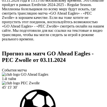
03.11.2024 года в 15:15 по московскому времени. Это событие
пройдет в рамках Eredivisie 2024-2025 - Regular Season.
Миллионы болельщиков по всему миру будут искать, где
смотреть трансляцию матча «GO Ahead Eagles» - «PEC
Zwolle» в хорошем качестве. Если вы тоже хотите не
пропустить этот поединок, воспользуйтесь возможностью
«GO Ahead Eagles» - «PEC Zwolle» смотреть онлайн на нашем
сайте. Мы подготовили для вас ссылки на текстовые и видео
трансляции, чтобы вы могли следить за игрой в режиме
реального времени.
Прогноз на матч GO Ahead Eagles -
PEC Zwolle от 03.11.2024
События матча
GO Ahead Eagles
1-й тайм
PEC Zwolle
45'
15'
30'