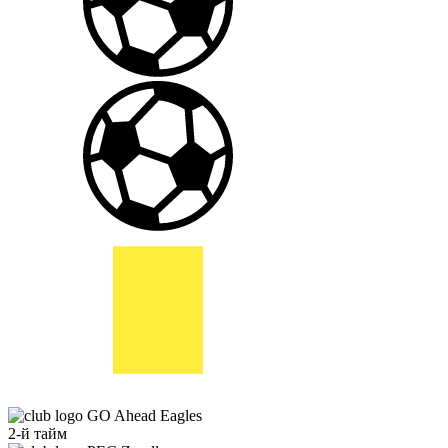
GO Ahead Eagles
2-й тайм