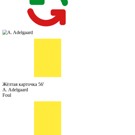
Жёлтая карточка
56'
A. Adelgaard
Foul