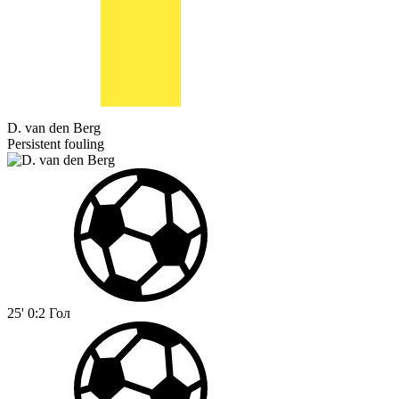
D. van den Berg
Persistent fouling
25'
0:2
Гол