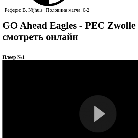
|
Рефери: B. Nijhuis
|
Половина матча: 0-2
GO Ahead Eagles - PEC Zwolle
смотреть онлайн
Плеер №1