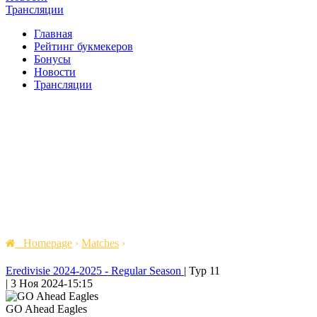
Трансляции
Главная
Рейтинг букмекеров
Бонусы
Новости
Трансляции
Homepage
›
Matches
›
Eredivisie 2024-2025 - Regular Season
|
Тур 11
|
3 Ноя 2024
-
15:15
GO Ahead Eagles