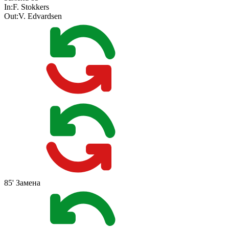
In:
F. Stokkers
Out:
V. Edvardsen
85'
Замена