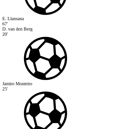
E. Llansana
67'
D. van den Berg
20'
Jamiro Monteiro
25'