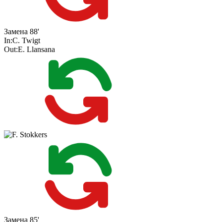
Замена
88'
In:
C. Twigt
Out:
E. Llansana
Замена
85'