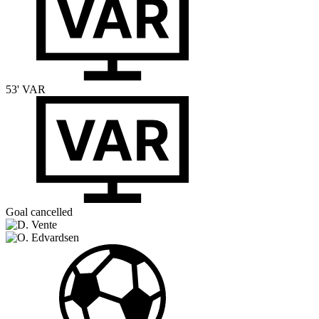
53'
VAR
Goal cancelled