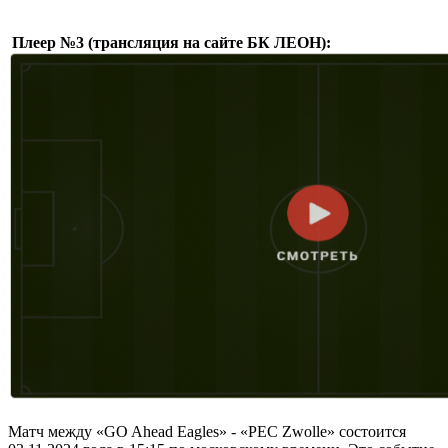
Плеер №3 (трансляция на сайте БК ЛЕОН):
Матч между «GO Ahead Eagles» - «PEC Zwolle» состоится