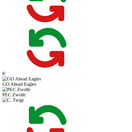
6'
GO Ahead Eagles
PEC Zwolle