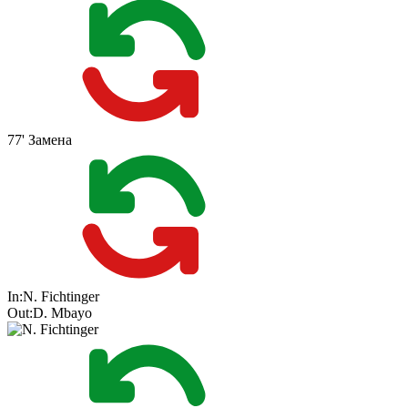
77'
Замена
In:
N. Fichtinger
Out:
D. Mbayo