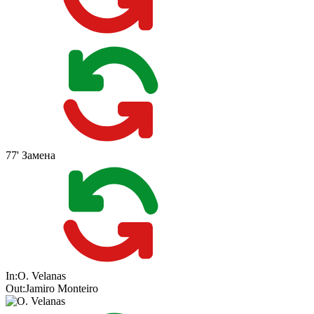
77'
Замена
In:
O. Velanas
Out:
Jamiro Monteiro