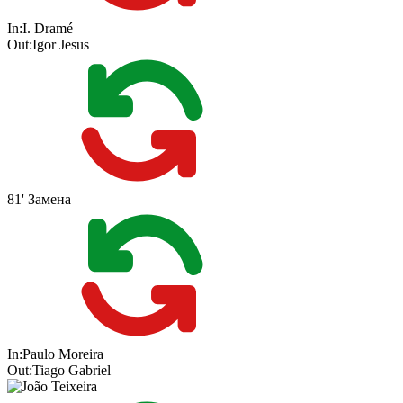
In:
I. Dramé
Out:
Igor Jesus
81'
Замена
In:
Paulo Moreira
Out:
Tiago Gabriel