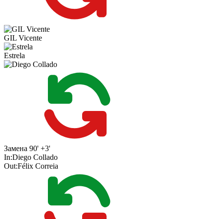
GIL Vicente
Estrela
Замена
90' +3'
In:
Diego Collado
Out:
Félix Correia