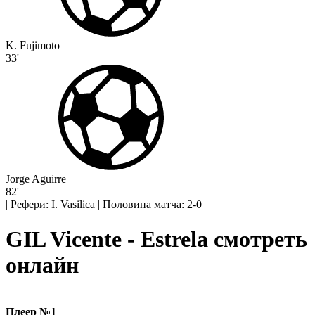
K. Fujimoto
33'
Jorge Aguirre
82'
|
Рефери: I. Vasilica
|
Половина матча: 2-0
GIL Vicente - Estrela смотреть
онлайн
Плеер №1