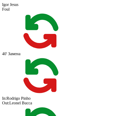
Igor Jesus
Foul
40'
Замена
In:
Rodrigo Pinho
Out:
Leonel Bucca