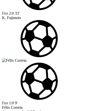
Гол
2:0
33'
K. Fujimoto
Гол
1:0
9'
Félix Correia