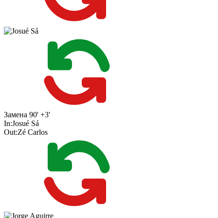
Замена
90' +3'
In:
Josué Sá
Out:
Zé Carlos