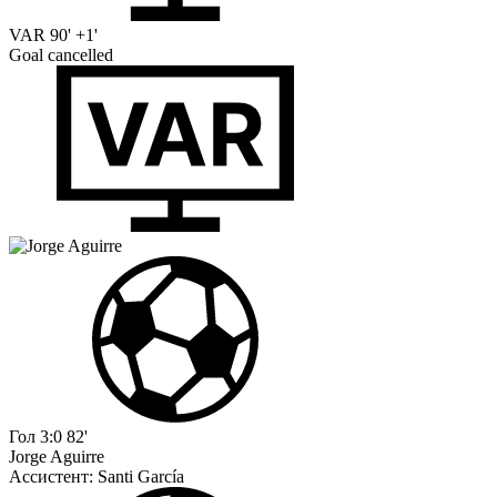
VAR
90' +1'
Goal cancelled
Гол
3:0
82'
Jorge Aguirre
Ассистент:
Santi García