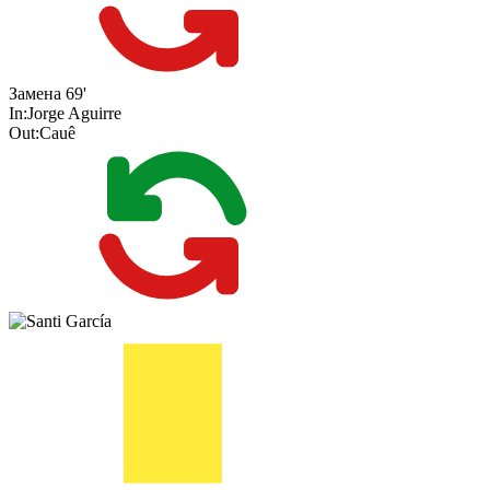
Замена
69'
In:
Jorge Aguirre
Out:
Cauê