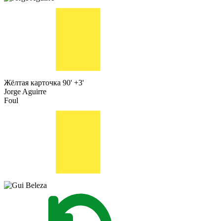
Жёлтая карточка
90' +3'
Jorge Aguirre
Foul