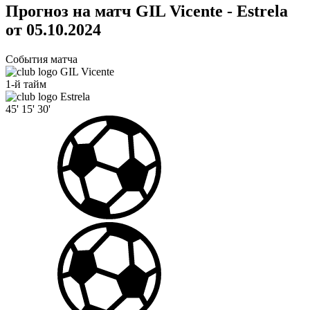
Прогноз на матч GIL Vicente - Estrela
от 05.10.2024
События матча
GIL Vicente
1-й тайм
Estrela
45'
15'
30'