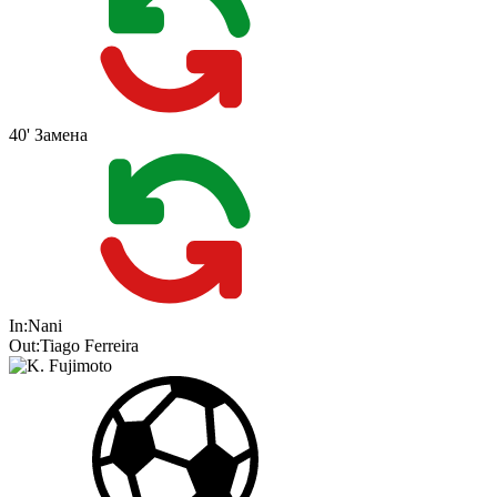
40'
Замена
In:
Nani
Out:
Tiago Ferreira