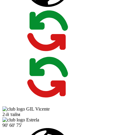
GIL Vicente
2-й тайм
Estrela
90'
60'
75'