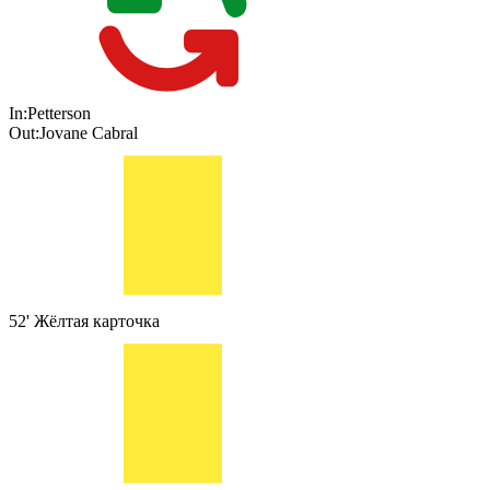
In:
Petterson
Out:
Jovane Cabral
52'
Жёлтая карточка