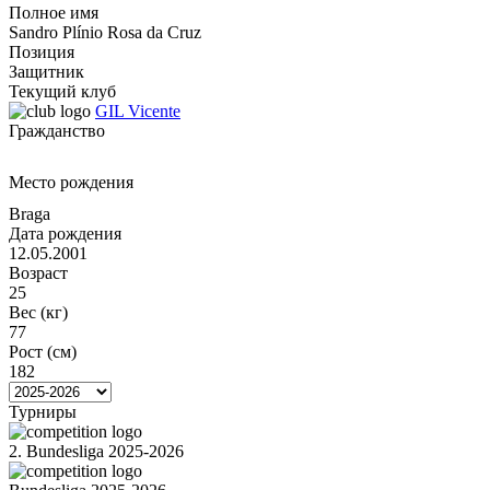
Полное имя
Sandro Plínio Rosa da Cruz
Позиция
Защитник
Текущий клуб
GIL Vicente
Гражданство
Место рождения
Braga
Дата рождения
12.05.2001
Возраст
25
Вес (кг)
77
Рост (см)
182
Турниры
2. Bundesliga 2025-2026