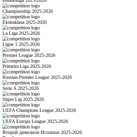
Bundesliga 2025-2026
Championship 2025-2026
Ekstraklasa 2025-2026
La Liga 2025-2026
Ligue 1 2025-2026
Premier League 2025-2026
Primeira Liga 2025-2026
Russian Premier League 2025-2026
Serie A 2025-2026
Süper Lig 2025-2026
UEFA Champions League 2025-2026
UEFA Europa League 2025-2026
Второй дивизион Испании 2025-2026