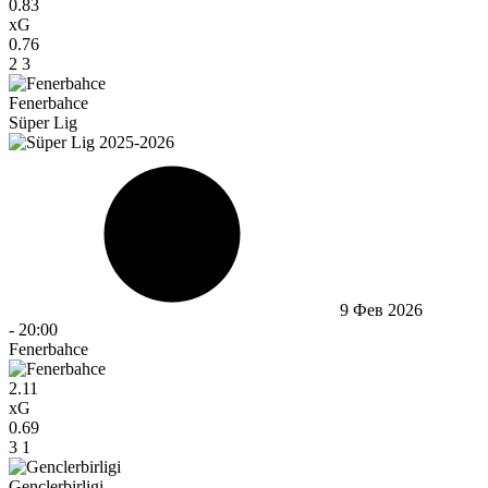
0.83
xG
0.76
2
3
Fenerbahce
Süper Lig
9 Фев 2026
-
20:00
Fenerbahce
2.11
xG
0.69
3
1
Genclerbirligi