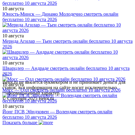
10 августа
Юность-Минск — Динамо Молодечно смотреть онлайн
бесплатно 10 августа 2026
10 августа
Мерида Агилар — Тьен смотреть онлайн бесплатно 10 августа
2026
10 августа
Шварцлер — Андраде смотреть онлайн бесплатно 10 августа
2026
Betot.ru не явялется букмекером и не принимает деньги для
10 августа
ставок, вся информация на сайте носит исключительно
Мосс — Одд смотреть онлайн бесплатно 10 августа 2026
информационный характер.
© Copyright 2025 Betot.ru
10 августа
Йонг ПСВ Эйндховен — Волендам смотреть онлайн
бесплатно 10 августа 2026
Показать больше