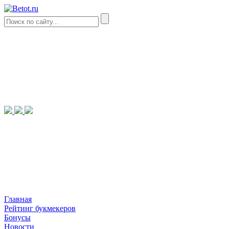
Главная
Рейтинг букмекеров
Бонусы
Новости