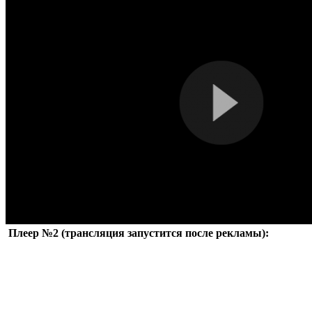
Плеер №2 (трансляция запустится после рекламы):