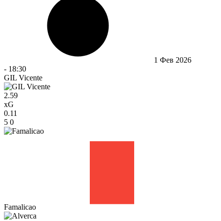
1 Фев 2026
-
18:30
GIL Vicente
2.59
xG
0.11
5
0
Famalicao