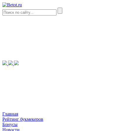
Главная
Рейтинг букмекеров
Бонусы
Новости