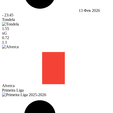
13 Фев 2026
-
23:45
Tondela
1.55
xG
0.72
1
1
Alverca
Primeira Liga