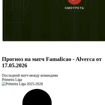
Прогноз на матч Famalicao - Alverca от
17.05.2026
Последний матч между командами
Primeira Liga