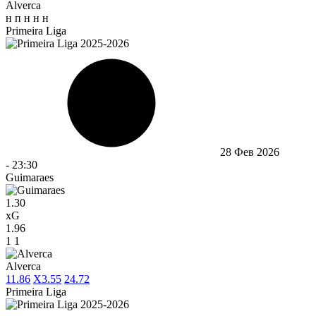
Alverca
н
п
н
н
н
Primeira Liga
28 Фев 2026
-
23:30
Guimaraes
1.30
xG
1.96
1
1
Alverca
1
1.86
X
3.55
2
4.72
Primeira Liga