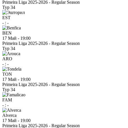
Primeira Liga 2025-2026 - Regular Season
Тур 34
EST
-
:
-
BEN
17 Май
-
19:00
Primeira Liga 2025-2026 - Regular Season
Тур 34
ARO
-
:
-
TON
17 Май
-
19:00
Primeira Liga 2025-2026 - Regular Season
Тур 34
FAM
-
:
-
Alverca
17 Май
-
19:00
Primeira Liga 2025-2026 - Regular Season