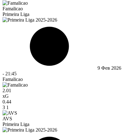
Famalicao
Primeira Liga
9 Фев 2026
-
21:45
Famalicao
2.01
xG
0.44
3
1
AVS
Primeira Liga