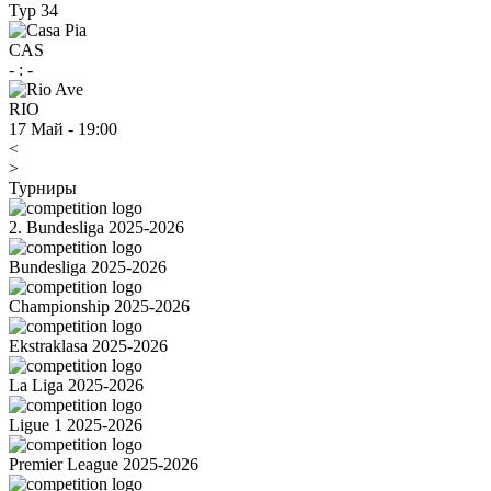
Тур 34
CAS
-
:
-
RIO
17 Май
-
19:00
<
>
Турниры
2. Bundesliga 2025-2026
Bundesliga 2025-2026
Championship 2025-2026
Ekstraklasa 2025-2026
La Liga 2025-2026
Ligue 1 2025-2026
Premier League 2025-2026