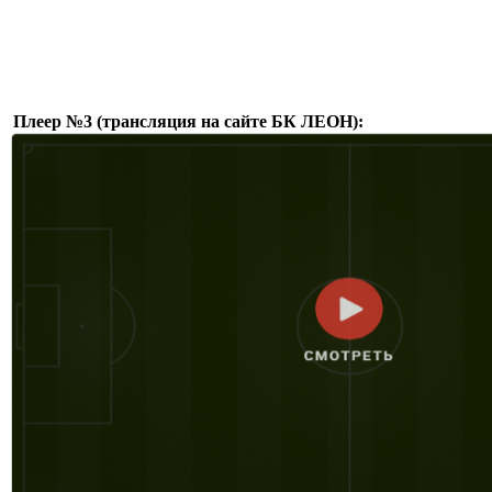
Плеер №3 (трансляция на сайте БК ЛЕОН):