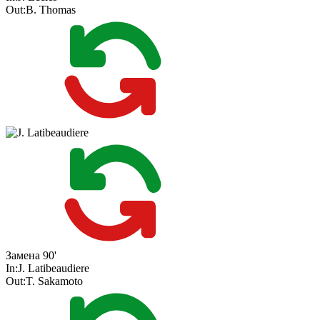
Out:
B. Thomas
Замена
90'
In:
J. Latibeaudiere
Out:
T. Sakamoto