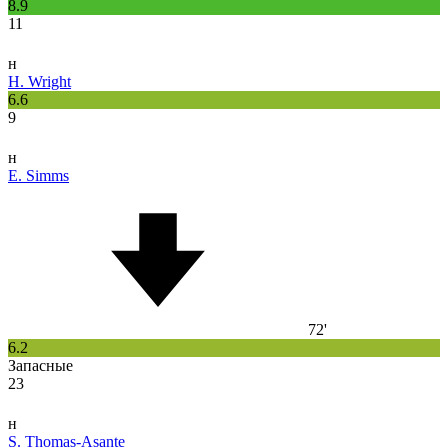
8.9
11
н
H. Wright
6.6
9
н
E. Simms
72'
6.2
Запасные
23
н
S. Thomas-Asante