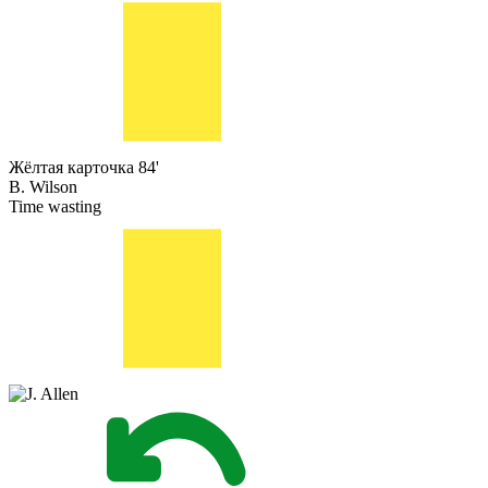
Жёлтая карточка
84'
B. Wilson
Time wasting