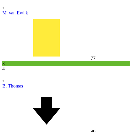
з
M. van Ewijk
77'
8
4
з
B. Thomas
90'