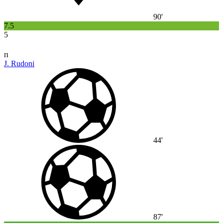
90'
7.5
5
п
J. Rudoni
44'
87'