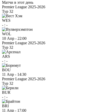
Матчи в этот день
Premier League 2025-2026
Тур 32
WES
-
:
-
WOL
10 Апр
-
22:00
Premier League 2025-2026
Тур 32
ARS
-
:
-
BOU
11 Апр
-
14:30
Premier League 2025-2026
Тур 32
BUR
-
:
-
BRI
11 Апр
-
17:00