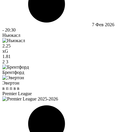
7 Фев 2026
-
20:30
Ньюкасл
2.25
xG
1.81
2
3
Брентфорд
Эвертон
в
п
п
в
в
Premier League