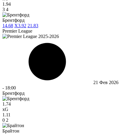
1.94
3
4
Брентфорд
1
4.68
X
3.92
2
1.83
Premier League
21 Фев 2026
-
18:00
Брентфорд
1.74
xG
1.11
0
2
Брайтон