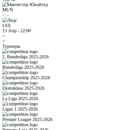
MUN
-
:
-
LEE
13 Апр
-
22:00
<
>
Турниры
2. Bundesliga 2025-2026
Bundesliga 2025-2026
Championship 2025-2026
Ekstraklasa 2025-2026
La Liga 2025-2026
Ligue 1 2025-2026
Premier League 2025-2026
Primeira Liga 2025-2026