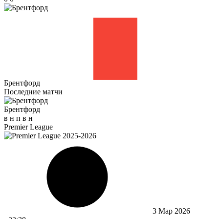
Брентфорд
Последние матчи
Брентфорд
в
н
п
в
н
Premier League
3 Мар 2026