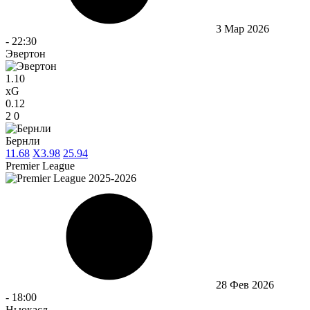
3 Мар 2026
-
22:30
Эвертон
1.10
xG
0.12
2
0
Бернли
1
1.68
X
3.98
2
5.94
Premier League
28 Фев 2026
-
18:00
Ньюкасл