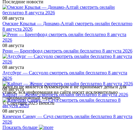
Последние новости
08 августа
Омские Крылья — Динамо-Алтай смотреть онлайн бесплатно
8 августа 2026
08 августа
Ренн — Брентфорд смотреть онлайн бесплатно 8 августа 2026
08 августа
Аугсбург — Сассуоло смотреть онлайн бесплатно 8 августа
2026
Betot.ru не явялется букмекером и не принимает деньги для
08 августа
ставок, вся информация на сайте носит исключительно
Кайрат — Женис смотреть онлайн бесплатно 8 августа 2026
информационный характер.
© Copyright 2025 Betot.ru
08 августа
Кимчхон Санму — Сеул смотреть онлайн бесплатно 8 августа
2026
Показать больше