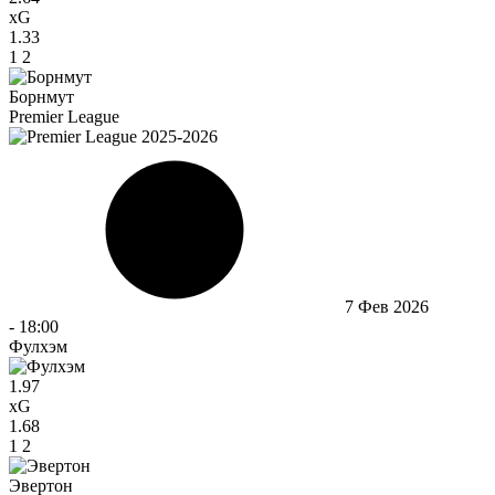
xG
1.33
1
2
Борнмут
Premier League
7 Фев 2026
-
18:00
Фулхэм
1.97
xG
1.68
1
2
Эвертон