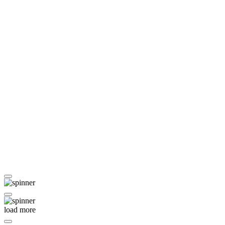
load more